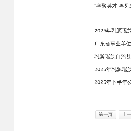
“粤聚英才·粤
2025年乳源
乳源瑶族自治县
2025年乳源
2025年下半
第一页
上