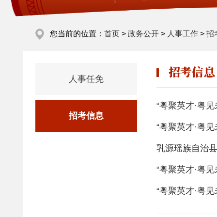
您当前的位置：
首页
>
政务公开
>
人事工作
>
招
招考信息
人事任免
“粤聚英才·粤
招考信息
“粤聚英才·粤
乳源瑶族自治县
“粤聚英才·粤