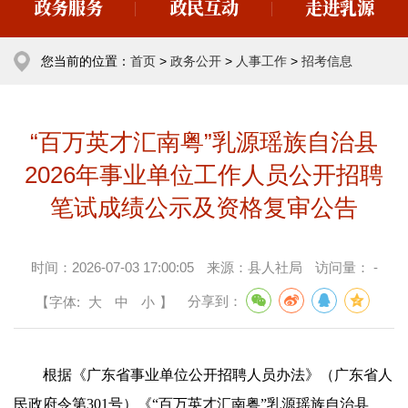
政务服务
政民互动
走进乳源
您当前的位置：
首页
>
政务公开
>
人事工作
>
招考信息
“百万英才汇南粤”乳源瑶族自治县
2026年事业单位工作人员公开招聘
笔试成绩公示及资格复审公告
时间：
2026-07-03 17:00:05
来源：
县人社局
访问量：
-
【字体:
大
中
小
】
分享到：
根据《广东省事业单位公开招聘人员办法》（广东省人
民政府令第301号）《“百万英才汇南粤”乳源瑶族自治县