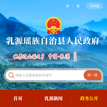
简
繁
关怀版
首页
乳源新闻
政务公开