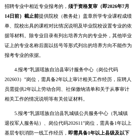
招聘专业中相近专业报考的，
须于
资格复审（即
2026年7月
14日前
）截止前
提供院校（教务处）盖章所学专业课程成绩
单、院校出具的课程对比情况说明及毕业院校设置专业的依
据等材料。除专业目录有列出培养方向的专业外，其他毕业
证上的专业名称后面以括号等形式列出的培养方向不能作为
报考专业的依据。
4.报考“乳源瑶族自治县审计服务中心（岗位代码
202603）”岗位，需具备2年以上审计相关工作经历，应聘人
员需提供2年以上劳动合同、社保缴纳清单和关于从事审计
相关工作的情况说明等有关佐证材料。
5.报考“乳源瑶族自治县乳城镇公共服务中心（乳城镇
退役军人服务站）、岗位代码202611”岗位，需具备1年以上
基层专职消防一线工作经历，
即需具备1年以上县级及以下