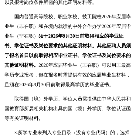
以及报考岗位条件所需的其他证明材料等。
国内普通高等院校、职业学校、技工院校2026年应届毕
业生（非在职）和在境内就读的中外合作办学2026年应届毕
业生（非在职）
须于202
6
年
9
月3
0
日前取得相应的毕业证
书、学位证书
及岗位要求的其他证明材料
。
其他应聘人员须
于报名首日以前取得相应毕业证书、学位证书
及岗位要求的
其他证明材料。
2026年应届毕业生（非在职）可以用非最高
学历专业报考，但在报名时需提供有效的应届毕业生材料，
且须在2026年9月30日前取得最高学历的毕业证书。
取得国（境）外学历、学位人员需提供由中华人民共和
国教育部所属相关机构出具的国（境）外学历、学位认证函
等有关证明材料。
3.所学专业未列入专业目录（没有专业代码）的，选择