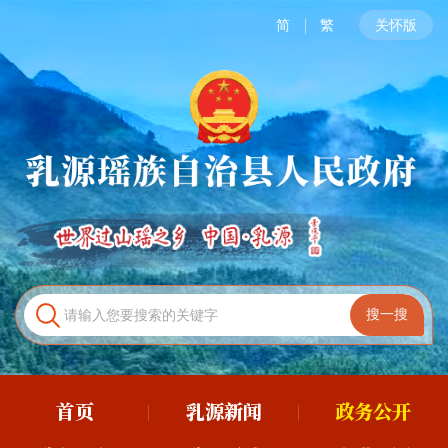
简
繁
关怀版
首页
乳源新闻
政务公开