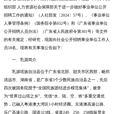
组织部 人力资源社会保障部关于进一步做好事业单位公开
招聘工作的通知》（人社部发〔2024〕57号）、《事业单位
人事管理条例》（国务院令第652号）和《广东省事业单位
公开招聘人员办法》（广东省人民政府令第301号）等文件
的有关规定，经研究，现面向社会公开招聘事业单位工作人
员18名。现将有关事项公告如下:
一、乳源简介
乳源瑶族自治县位于广东省北部、韶关市区西部，毗邻
清远市、湖南省，是广东省3个少数民族自治县之一，先后
四次被国务院授予“全国民族团结进步模范集体”，被誉
为“世界过山瑶之乡”。凭借“水、陆、空、铁”多重交通优
势，已融入粤港澳大湾区1小时经济圈。京港澳高速公路、
乐广高速公路、国道323线，省道249、250、258线纵贯全