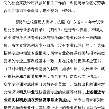
间的社会实践经历及参加相关工作的，即使与单位签订劳动
合同并缴纳社会保险，也不视为工作经历。
3.招聘单位根据用人需求，按照《广东省2026年考试录
用公务员专业参考目录》（附件3）进行专业设置。应聘人
员不得报考所学专业代码与招考岗位专业代码不一致的岗
位。所学专业未列入专业目录（没有专业代码）的，可选择
招聘专业中相近专业报考，所学专业必修课程须与报考岗位
要求的专业主要课程基本一致，并在报名时提供毕业证书
（或能证明所学专业情况的材料，如学生证、高校毕业生就
业推荐表和录取通知书等，需含有学历层次和专业信息）、
所学专业课程成绩单（须教务处盖章）、院校出具的课程对
比情况说明及毕业院校设置专业的依据等材料，
上述相近专
业证明材料必须在资格复审截止前提供
。
除专业目录有列出
培养方向的专业外，其他毕业证上的专业名称后面以括号等