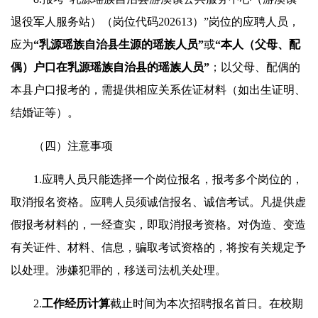
退役军人服务站）（岗位代码202613）”岗位的应聘人员，
应为
“
乳源
瑶族自治
县生源
的瑶族人员”
或
“
本人
（
父母、配
偶
）
户口在乳源
瑶族自治
县的
瑶族人员”
；以父母、配偶的
本县户口报考的，需提供相应关系佐证材料（如出生证明、
结婚证等）。
（四）注意事项
1.应聘人员只能选择一个岗位报名，报考多个岗位的，
取消报名资格。应聘人员须诚信报名、诚信考试。凡提供虚
假报考材料的，一经查实，即取消报考资格。对伪造、变造
有关证件、材料、信息，骗取考试资格的，将按有关规定予
以处理。涉嫌犯罪的，移送司法机关处理。
2.
工作经历计算
截止时间为本次招聘报名首日。在校期