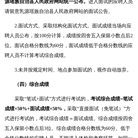
源瑶族自治县人民政府网站统一公布。
进入面试的应聘人员
请留意乳源瑶族自治县人民政府网站的面试公告。
2.面试方式。采取结构化面试方式。面试成绩当场向应
聘人员公布，按100分计算，成绩按四舍五入保留小数点后2
位。面试合格分数线为60分，面试成绩低于合格分数线的应
聘人员不计算考试综合成绩。
3.未并按规定时间、地点参加面试的，视作自动放弃。
（四）综合成绩
采取“笔试+面试”方式进行考试的，
考试
综合成绩
=笔试
成绩×
50
%+面试成绩×
50
%
，
采取“直接面试（免笔试）”方
式进行考试的，考试综合成绩＝面试成绩。综合成绩按四舍
五入保留小数点后3位。综合成绩合格分数线为60分。低于