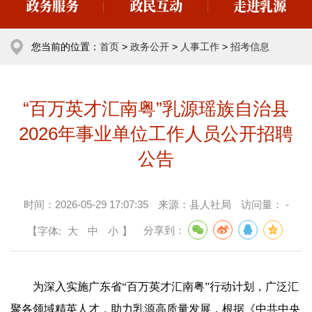
政务服务
政民互动
走进乳源
您当前的位置：
首页
>
政务公开
>
人事工作
>
招考信息
“百万英才汇南粤”乳源瑶族自治县
2026年事业单位工作人员公开招聘
公告
时间：
2026-05-29 17:07:35
来源：
县人社局
访问量：
-
【字体:
大
中
小
】
分享到：
为深入实施广东省“百万英才汇南粤”行动计划，广泛汇
聚各领域精英人才，助力乳源高质量发展，根据《中共中央