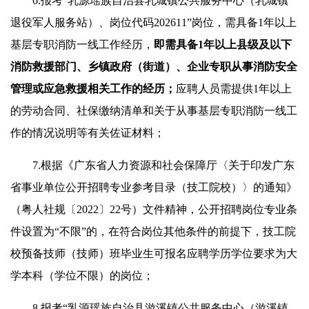
6.报考“乳源瑶族自治县乳城镇公共服务中心（乳城镇
退役军人服务站）、岗位代码202611”岗位，需具备1年以上
基层专职消防一线工作经历，
即需具备1年以上县级及以下
消防救援部门、乡镇政府（街道）、企业专职从事消防安全
管理或应急救援相关工作的经历；
应聘人员需提供1年以上
的劳动合同、社保缴纳清单和关于从事基层专职消防一线工
作的情况说明等有关佐证材料；
7.根据《广东省人力资源和社会保障厅〈关于印发广东
省事业单位公开招聘专业参考目录（技工院校）〉的通知》
（粤人社规〔2022〕22号）文件精神，公开招聘岗位专业条
件设置为“不限”的，在符合岗位其他条件的前提下，技工院
校预备技师（技师）班毕业生可报名应聘学历学位要求为大
学本科（学位不限）的岗位；
8.报考“乳源瑶族自治县游溪镇公共服务中心（游溪镇