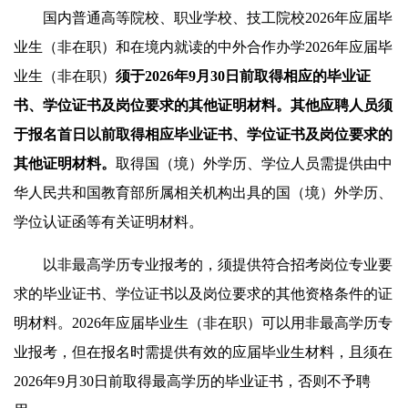
国内普通高等院校、职业学校、技工院校2026年应届毕
业生（非在职）和在境内就读的中外合作办学2026年应届毕
业生（非在职）
须于202
6
年
9
月3
0
日前取得相应的毕业证
书、学位证书
及岗位要求的其他证明材料
。
其他应聘人员须
于报名首日以前取得相应毕业证书、学位证书
及岗位要求的
其他证明材料。
取得国（境）外学历、学位人员需提供由中
华人民共和国教育部所属相关机构出具的国（境）外学历、
学位认证函等有关证明材料。
以非最高学历专业报考的，须提供符合招考岗位专业要
求的毕业证书、学位证书以及岗位要求的其他资格条件的证
明材料。2026年应届毕业生（非在职）可以用非最高学历专
业报考，但在报名时需提供有效的应届毕业生材料，且须在
2026年9月30日前取得最高学历的毕业证书，否则不予聘