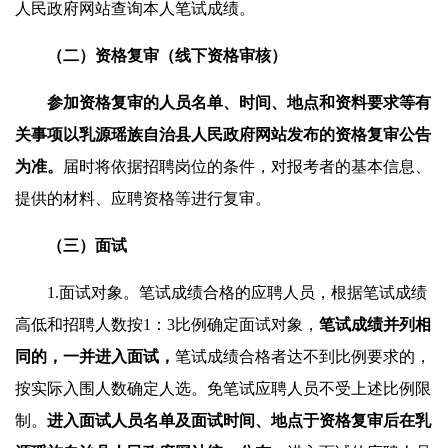
人民政府网站查询本人笔试成绩。
（二）资格复审（线下资格审核）
参加资格复审的人员名单、时间、地点和资料要求等有
关事项
以乳源瑶族自治县人民政府网站发布的资格复审公告
为准
。
届时将依据招聘岗位的条件，对报考者的基本信息、
提供的材料、应聘资格等进行复审。
（三）
面试
1.面试对象。笔试成绩合格的应聘人员，根据笔试成绩
高低和招聘人数按1：3比例确定面试对象，
笔试成绩并列相
同的，一并进入面试，
笔试成绩合格者达不到比例要求的，
按实际入围人数确定人选。免笔试应聘人员不受上述比例限
制。
进入
面试人员名单
及面试时间、地点
于
资格复审后
在乳