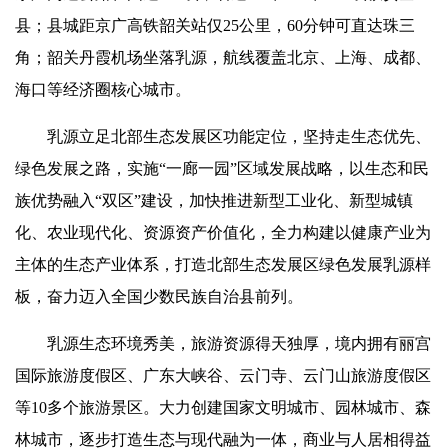
县；县城距京广高铁韶关站仅25公里，60分钟可直达珠三
角；韶关丹霞机场坐落乳源，航线覆盖北京、上海、成都、
海口等经济圈核心城市。
乳源立足北部生态发展区功能定位，坚持走生态优先、
绿色发展之路，实施“一廊一园”区域发展战略，以生态和民
族优势融入“双区”建设，加快推进新型工业化、新型城镇
化、农业现代化、资源资产价值化，全力构建以健康产业为
主体的生态产业体系，打造北部生态发展区绿色发展乳源样
板，奋力迈入全国少数民族自治县前列。
乳源生态环境秀美，旅游资源得天独厚，境内拥有丽宫
国际旅游度假区、广东大峡谷、云门寺、云门山旅游度假区
等10多个旅游景区。大力创建国家文明城市、园林城市、森
林城市，逐步打造生态与现代融为一体，商业与人居相得益