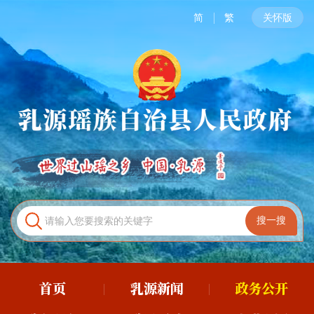
简
繁
关怀版
首页
乳源新闻
政务公开