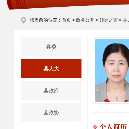
您当前的位置：
首页
>
政务公开
>
领导之窗
>
县
县委
县人大
县政府
县政协
个人简历