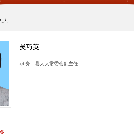
人大
吴巧英
职 务：
县人大常委会副主任