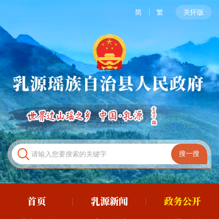
简
繁
关怀版
首页
乳源新闻
政务公开