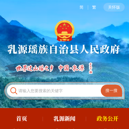
简
繁
关怀版
首页
乳源新闻
政务公开