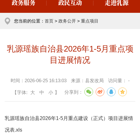
政务服务
政民互动
走进乳源
您当前的位置：
首页
>
政务公开
>
重点项目
乳源瑶族自治县2026年1-5月重点项
目进展情况
时间：
2026-06-25 16:13:03
来源：
县发改局
访问量：
-
【字体:
大
中
小
】
分享到：
乳源瑶族自治县2026年1-5月重点建设（正式）项目进展情
况表.xls