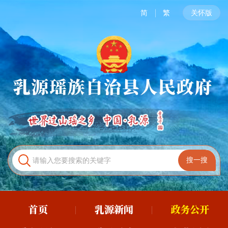
简
繁
关怀版
首页
乳源新闻
政务公开