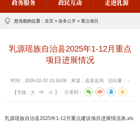
政务服务
政民互动
走进乳源
您当前的位置：
首页
>
政务公开
>
重点项目
乳源瑶族自治县2025年1-12月重点
项目进展情况
时间：
2026-02-02 15:18:08
来源：
县发改局
访问量：
-
【字体:
大
中
小
】
分享到：
乳源瑶族自治县2025年1-12月重点建设项目进展情况表.xls