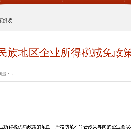
策解读
民族地区企业所得税减免政
问量：
-
得税优惠政策的范围，严格防范不符合政策导向的企业套取税收