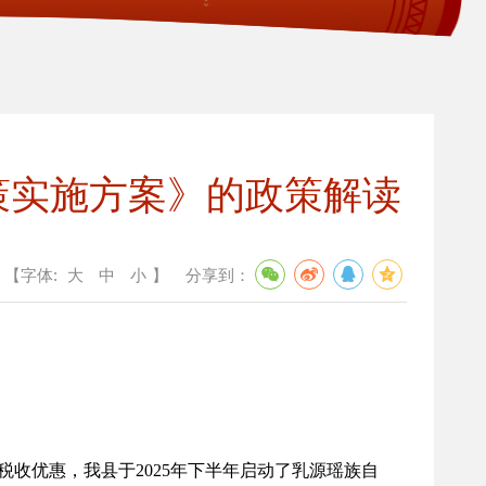
策实施方案》的政策解读
【字体:
大
中
小
】
分享到：
优惠，我县于2025年下半年启动了乳源瑶族自