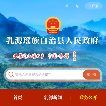
简
繁
关怀版
首页
乳源新闻
政务公开