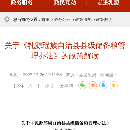
政务服务
政民互动
走进乳源
您当前的位置：
首页
>
政务公开
>
政策法规
>
政策解读
关于《乳源瑶族自治县县级储备粮管
理办法》的政策解读
时间：
2023-12-26 17:11:55
来源：
县发改局
访问量：
-
【字体:
大
中
小
】
分享到：