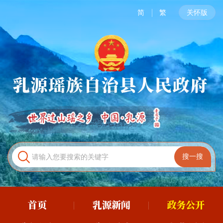
简
繁
关怀版
首页
乳源新闻
政务公开