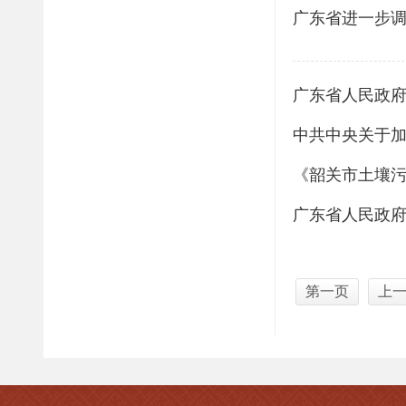
广东省进一步
广东省人民政
中共中央关于
《韶关市土壤污
广东省人民政府
第一页
上