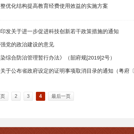
调整优化结构提高教育经费使用效益的实施方案
府印发关于进一步促进科技创新若干政策措施的通知
加强党的政治建设的意见
染综合防治管理暂行办法》（韶府规[2019]2号）
关于公布省政府设定的证明事项取消目录的通知（粤府〔20
一页
2
3
4
最后一页