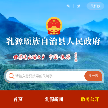
简
繁
关怀版
首页
乳源新闻
政务公开