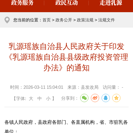
政务服务
政民互动
走进乳源
您当前的位置：
首页
>
政务公开
>
政策法规
>
法规文件
乳源瑶族自治县人民政府关于印发
《乳源瑶族自治县县级政府投资管理
办法》的通知
时间：
2026-03-11 15:04:01
来源：
县发改局
访问量：
-
【字体:
大
中
小
】
分享到：
各镇人民政府，县政府各部门、各直属机构，省、市驻乳各
单位：