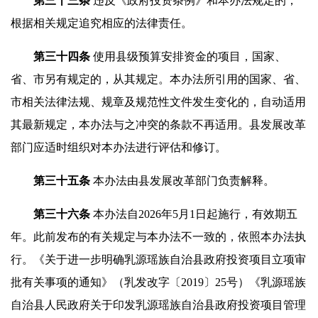
第
三十三
条
违反《政府投资条例》和本办法规定的，
根据相关规定追究相应的法律责任。
第
三十四
条
使用县级预算安排资金的项目，国家、
省、市另有规定的，从其规定。本办法所引用的国家、省、
市相关法律法规、规章及规范性文件发生变化的，自动适用
其最新规定，本办法与之冲突的条款不再适用。县发展改革
部门应适时组织对本办法进行评估和修订。
第三十五条
本办法由县发展改革部门负责解释。
第
三十六
条
本办法自2026年5月1日起施行，有效期五
年。此前发布的有关规定与本办法不一致的，依照本办法执
行。《关于进一步明确乳源瑶族自治县政府投资项目立项审
批有关事项的通知》（乳发改字〔2019〕25号）《乳源瑶族
自治县人民政府关于印发乳源瑶族自治县政府投资项目管理