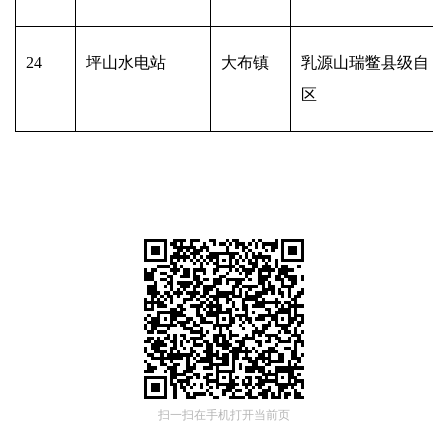
24
坪山水电站
大布镇
乳源山瑞鳖县级自 
区
扫一扫在手机打开当前页