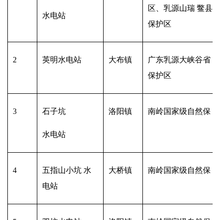
区、乳源山瑞 鳖县
水电站
保护区
2
英明水电站
大布镇
广东乳源大峡谷省 
保护区
3
石子坑
洛阳镇
南岭国家级自然保 
水电站
4
五指山小坑 水
大桥镇
南岭国家级自然保 
电站