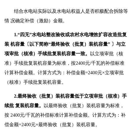
结合水电站实际以及水电站权益人是否积极配合拆除等
情 况确定补偿（激励）金额。
1.“四无”水电站整改验收或农村水电增
效扩容改造批复
装
机容量〔以下简称“最终验收（批复）装机容量”
〕与立
项审批
（核准）手续批复装机容量一致。
以立项审批（核
准）手续批复装机容量为标准，按2400元/千瓦的补偿标准
计算补偿金额。计算方式为：补偿金额=2400元×立项审批
（核准）手续批复装机容量。
2.最终验收（批复）装机容量低于立项审批（核准）手
续批
复装机容量。
以最终验收（批复）装机容量为标准，
按 2400元/千瓦的补偿标准计算补偿金额。计算方式为：补
偿金额=2400元×最终验收（批复）装机容量。