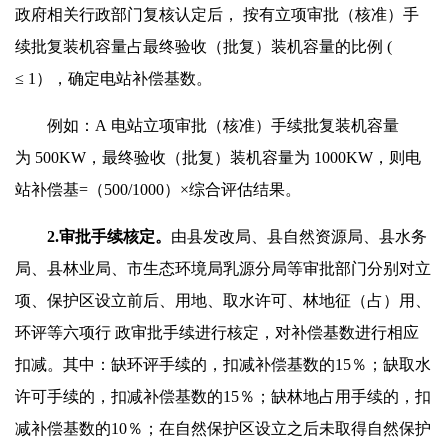
政府相关行政部门复核认定后， 按有立项审批（核准）手
续批复装机容量占最终验收（批复）装机容量的比例 (
≤ 1），确定电站补偿基数。
例如：A 电站立项审批（核准）手续批复装机容量
为 500KW，最终验收（批复）装机容量为 1000KW，则电
站补偿基=（500/1000）×综合评估结果。
2.审批手续核定。
由县发改局、县自然资源局、县水务
局、县林业局、市生态环境局乳源分局等审批部门分别对立
项、保护区设立前后、用地、取水许可、林地征（占）用、
环评等六项行 政审批手续进行核定，对补偿基数进行相应
扣减。其中：缺环评手续的，扣减补偿基数的15％；缺取水
许可手续的，扣减补偿基数的15％；缺林地占用手续的，扣
减补偿基数的10％；在自然保护区设立之后未取得自然保护