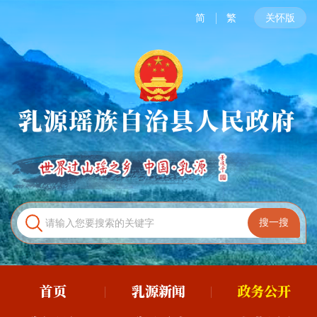
简
繁
关怀版
首页
乳源新闻
政务公开