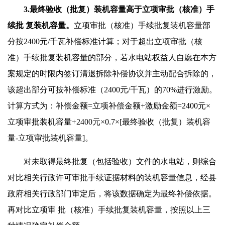
3.最终验收（批复）装机容量高于立项审批（核准）手
续批
复装机容量。
立项审批（核准）手续批复装机容量部
分按2400元/千瓦补偿标准计算；对于超出立项审批（核
准）手续批复装机容量的部分，若水电站权益人自愿在本方
案规定的时限内签订清退拆除补偿协议并主动配合拆除的，
该超出部分可按补偿标准（2400元/千瓦）的70%进行激励。
计算方式为：补偿金额=立项补偿金额+激励金额=2400元×
立项审批装机容量+2400元×0.7×[最终验收（批复）装机容
量-立项审批装机容量]。
对未取得最终批复（包括验收）文件的水电站，则综合
对比相关行政许可审批手续证据材料的装机容量信息，经县
政府相关行政部门审定后，将该数据确定为最终补偿依据。
再对比立项审 批（核准）手续批复装机容量，按照以上三