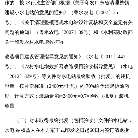
作的，按 水行政主管部门根据《关于印发广东省清理整顿
违规小水电站的意见的通知》（粤水农电〔2007〕25
号）、《关于清理整顿违规水电站设计复核和安全鉴定有关
问题的通知》（粤水农电〔2007〕39号）和《水利部财政部
关于印发农村水电增效扩容
改造项目建设管理指导意见的通知》（水电〔2011〕441
号）、《农村水电增效扩容改造项目验收指导意见》（水电
〔2012〕329号）等文件对水电站最终验收（批复）的装机
容量，按补偿标准（2400元/千瓦）的 70%给予清退拆除激
励。计算方式：激励金 额=2400元×0.7×验收（批复）装机
容量。
（二）对未取得最终批复（包括验收）文件的水电站，
水电 站权益人在本方案正式印发之日起60日内签订清退拆