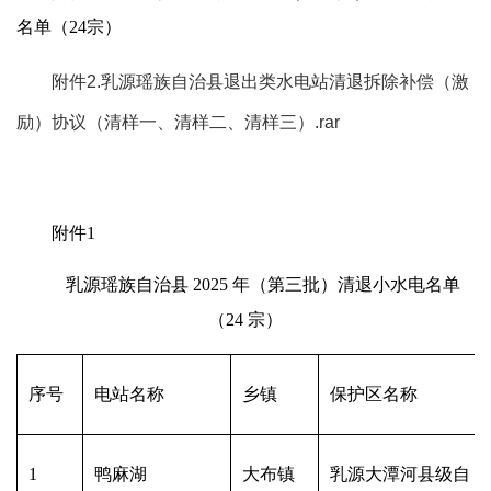
名单（24宗）
附件2.乳源瑶族自治县退出类水电站清退拆除补偿（激
励）协议（清样一、清样二、清样三）.rar
附件1
乳源瑶族自治县 2025 年（第三批）清退小水电名单
（24 宗）
序号
电站名称
乡镇
保护区名称
1
鸭麻湖
大布镇
乳源大潭河县级自 