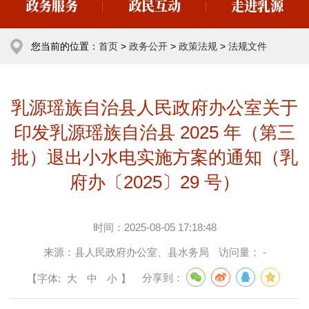
政务服务
政民互动
走进乳源
您当前的位置：
首页
>
政务公开
>
政策法规
>
法规文件
乳源瑶族自治县人民政府办公室关于
印发乳源瑶族自治县 2025 年（第三
批）退出小水电实施方案的通知（乳
府办〔2025〕29 号）
时间：
2025-08-05 17:18:48
来源：
县人民政府办公室、县水务局
访问量：
-
【字体:
大
中
小
】
分享到：