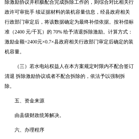
除激励协议并积极配合完成拆除工作的，则综合对比相关行
政许可审批手 续证据材料的装机容量信息，经县政府相关
行政部门审定后，将该数据确定为最终补偿依据。按补偿标
准（2400 元/千瓦）的 70% 给予清退拆除激励。计算方式：
激励金额=2400元×0.7×县政府相关行政部门审定后确定的装
机容量。
（三）若水电站权益人在本方案规定时限内不配合签订
清退 拆除激励协议或者不配合拆除的，依法予以强制拆
除。
五、资金来源
由县级财政统筹解决。
六、办理程序