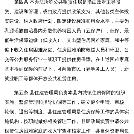
第四条 本办法所称公共租赁住房是指由政府主导投
资、建设和管理，或由政府提供政策支持、其他各类主体投
资建设、纳入政府计划，限定建设标准和租金水平，主要为
乳源瑶族自治县内分散供养特困人员（五保户），低保、最
低生活保障边缘（低收入）、支出型住房困难家庭、和中等
偏下收入住房困难家庭、住房困难消防救援人员和环卫、公
交等公共服务行业一线职工提供住房保障。在上述困难家庭
基本得到保障的前提下，可向新市民（异地务工人员），新
就业职工等群体开放公共租赁住房。
第五条 县住建管理局负责本县内城镇住房保障的组织
实施、监督管理和指导协调等工作，建立健全申请、审核、
轮候、退出等制度。县住建管理局是住房保障工作的具体实
施机构，按职能做好相关管理工作。县民政局负责申请公共
租赁住房困难家庭的收入审查和核定工作；县自然资源局负