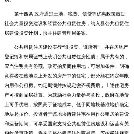
第十四条 政府通过土地、税费、信贷等优惠政策鼓励
社会力量投资建设和经营公共租赁住房，纳入县公共租赁住
房建设投资计划，报县住建管理局备案。
公共租赁住房建设实行“谁投资、谁所有”，并在房地产
登记簿和权属证书上载明公共租赁住房性质；属于共有的，
应当注明共有份额。政府拍卖商住用地，可附加条件，明确
竞得者在该地块上开发的房产中的住宅，部分须在约定年限
内用作公租房。约定期满并按规定缴齐税费后，上述住宅房
产可按商品房处置。为鼓励社会力量参与竞投，政府在地价
上可予优惠，按照高于征地成本、低于同地块基准地价确定
地块起拍价。投资者于该地块所建住宅在用作公租房的建设
和运营期间，可享受国家支持公共租赁住房建设和运营有关
税收优惠政策。将来若将公租房转作商品房，应按税法规定