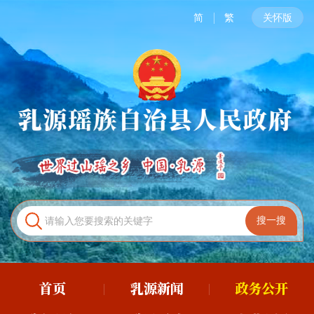
简
繁
关怀版
首页
乳源新闻
政务公开