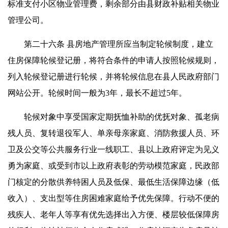
标准支付小区物业管理费，剩余部分由县财政补贴相关物业
管理公司。
第二十六条 县房地产管理所应当制定轮候制度，建立
住房保障轮候登记册，将符合条件的申请人按照轮候规则，
列入轮候登记册进行轮候，并将轮候信息在县人民政府部门
网站公开。轮候时间一般为3年，最长不超过5年。
轮候对象中享受国家定期抚恤补助的优抚对象、孤老病
残人员、复转退役军人、单亲母亲家庭、消防救援人员、环
卫及公交等公共服务行业一线职工、县以上政府评定为见义
勇为家庭、或受到市以上政府表彰的劳动模范家庭，民政部
门核定的分散供养特困人员及低保、最低生活保障边缘（低
收入）、支出型等住房困难家庭给予优先保障。行动不便的
残疾人、老年人等享有优先选择出入方便、楼层较低保障房