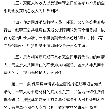
（三）家庭人均收入以受理申请之日前连续12个月的全
部现金及实物总收入为计算时限。
（四）住房困难消防救援人员、环卫、公交等公共服务
行业一线职工公共租赁住房最长保障期限为两个租赁期（以
合同签约时长为准，一个租赁期最长不超过3年）。除另有
专项保障外，租赁期满不得以同类身份再次申请。
（五）患有精神疾病或不具有完全民事行为能力的申请
人，无监护人共同居住的不安排实物配租。监护人非共同申
请人的，可视为无监护人共同居住。
第二十一条 保障房申请资格全面推行证明事项告知承
诺制，申请人对申请材料的真实性负责，并签署申请住房保
障承诺书。按照规定需要由有关单位或者个人出具证明材料
的，有关单位和个人应当出具，并对材料的真实性负责。