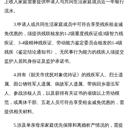
上收入家庭需要提供申请人与共同生活家庭成员近一年银行
流水。
3.申请人或共同生活家庭成员中可符合享受残疾租金减
免优惠的，须提供残联核发的1-2级重度残疾证或3级智力残
疾证、3-4级精神残疾证、劳动能力鉴定委员会核发的1-4级
残疾《鉴定结论通知书》。无民事行为能力的残疾人须提交
监护人居民身份证及监护承诺书。
4.持有《韶关市优抚对象优待证》的残疾军人、烈士遗
属、因公牺牲军人遗属、病故军人遗属、带病回乡退伍军
人、参战涉核人员，以及获得有关证书的省级以上劳动模
范，或离休干部、五老人员可符合享受租金减免优惠的，需
提供相关材料。
5.涉及单亲母亲家庭优先保障和离婚析产情况的，需提