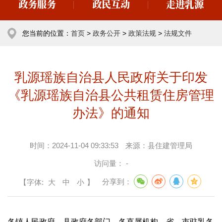
政务服务
政民互动
走进乳源
您当前的位置：
首页
>
政务公开
>
政策法规
>
法规文件
乳源瑶族自治县人民政府关于印发
《乳源瑶族自治县公共租赁住房管理
办法》的通知
时间：
2024-11-04 09:33:53
来源：
县住建管理局
访问量：
-
【字体:
大
中
小
】
分享到：
各镇人民政府，县政府各部门、各直属机构，省、市驻乳各