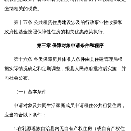
缴纳相关的税费。
第十五条 公共租赁住房建设涉及的行政事业性收费和
政府性基金按照保障性住房的相关优惠政策执行。
第三章 保障对象申请条件和程序
第十六条 各类保障房具体准入条件由县住建管理局根
据实际情况确定和定期调整，报县人民政府批准后实施，并
向社会公布。
（一）基本条件
申请对象及共同生活家庭成员申请租住公共租赁住房，
应当符合以下条件：
1.在乳源瑶族自治县内无自有产权住房（或自有产权住