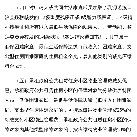
（四）对申请人或共同生活家庭成员领取了乳源瑶族自
治县残联核发的1-2级重度残疾证或3级智力残疾证、3-4级精
神残疾证和所有纳入最低生活保障的残疾人、县劳动能力鉴
定委员会核发的1-4级残疾《鉴定结论通知书》，其中属于
低保困难家庭、最低生活保障边缘（低收入）困难家庭、支
出型住房困难家庭的住房租金全免，属其他类别的减免应缴
租金50%。
（五）承租政府公共租赁住房小区物业管理费减免优
惠。承租政府公共租赁住房小区的保障对象为分散供养特困
人员、低保困难家庭、最低生活保障边缘（低收入）困难家
庭、支出型住房困难家庭的，可按应缴纳物业管理费25%的
标准支付小区物业管理费；承租政府公共租赁住房小区的保
障对象为其他类型保障对象的，按应缴纳物业管理费50%的