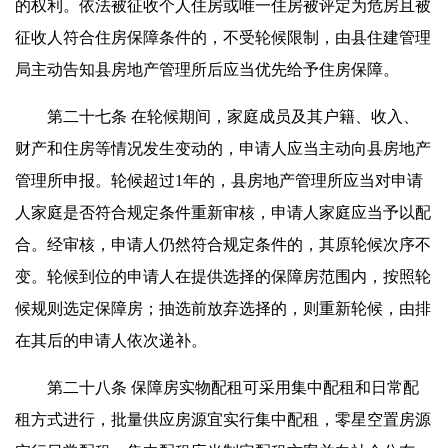
的权利。依法被征收个人住房或唯一住房被评定为危房且被
征收人符合住房保障条件的，不受轮候限制，由县住建管理
局主动告知县房地产管理所后应当优先给予住房保障。
第二十七条 在轮候期间，家庭成员及其户籍、收入、
财产和住房等情况发生变动的，申请人应当主动向县房地产
管理所申报。轮候超过1年的，县房地产管理所应当对申请
人家庭是否符合规定条件重新审核，申请人家庭应当予以配
合。经审核，申请人仍然符合规定条件的，其原轮候次序不
变。轮候到位的申请人在提供选择的保障房范围内，按照轮
候规则选定保障房；抽选前放弃选择的，则重新轮候，由排
在其后的申请人依次递补。
第二十八条 保障房实物配租可采用集中配租和日常配
租方式进行，批量供应房源宜实行集中配租，零星空置房源