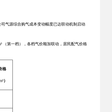
公司气源综合购气成本变动幅度已达联动机制启动
/m³ （第一档），各档气价顺加联动，居民配气价格
价格
m³
）