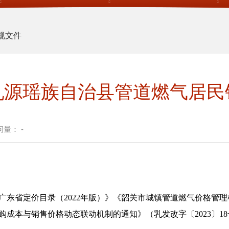
规文件
乳源瑶族自治县管道燃气居民
问量：
-
定价目录（2022年版）》《韶关市城镇管道燃气价格管理机制
成本与销售价格动态联动机制的通知》（乳发改字〔2023〕1