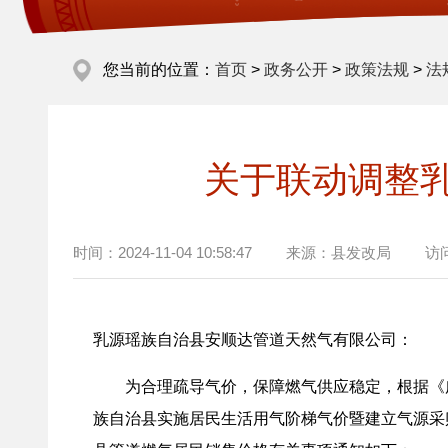
您当前的位置：
首页
>
政务公开
>
政策法规
>
法
关于联动调整
时间：
2024-11-04 10:58:47
来源：
县发改局
访
乳源瑶族自治县安顺达管道天然气有限公司：
为合理疏导气价，保障燃气供应稳定，根据《广东省
族自治县实施居民生活用气阶梯气价暨建立气源采购