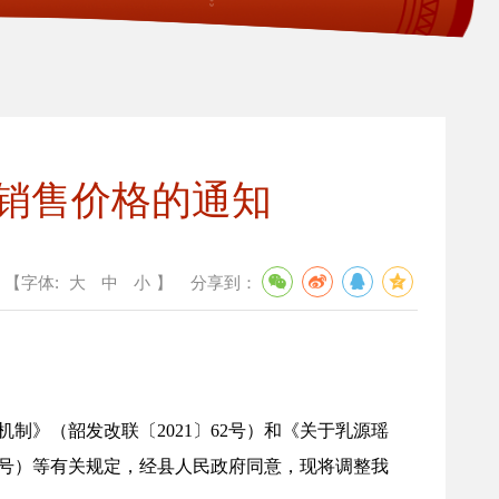
销售价格的通知
【字体:
大
中
小
】
分享到：
》（韶发改联〔2021〕62号）和《关于乳源瑶
8号）等有关规定，经县人民政府同意，现将调整我