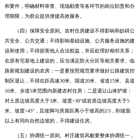
和要件，明确材料审查、现场勘查等各环节的岗位职责和办
理期限，为群众提供便捷高效服务。
（四）保障安全原则。农村住房建设不得影响和妨碍公
共安全、公共交通；不得影响基础设施、公共服务设施的建
设和使用；不得损害他人合法权益，并应处理好相邻关系；
在原有宅基地上建设的，应当满足防火分区等相关要求。临
路新规划建设的农房：一是要按照规范要求做好公路建筑控
制区退让，不得在距高速30米、国道20米、省道15米、县道
10米、乡道5米范围内新建农村住房；二是退让山体护坡：
对土质边坡高度大于3米、坡度>30°或岩质边坡高度大于5
米、坡度>45°，且坡脚与房屋距离小于坡高的2/3，削坡面
以上有同向自然边坡的，不得建设住房。
（五）协调统一原则。村庄建筑风貌要整体协调统一，