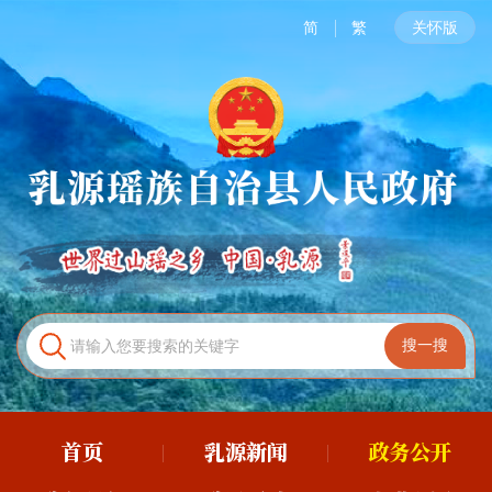
简
繁
关怀版
首页
乳源新闻
政务公开