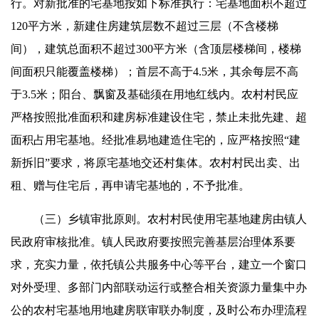
行。对新批准的宅基地按如下标准执行：宅基地面积不超过
120平方米，新建住房建筑层数不超过三层（不含楼梯
间），建筑总面积不超过300平方米（含顶层楼梯间，楼梯
间面积只能覆盖楼梯）；首层不高于4.5米，其余每层不高
于3.5米；阳台、飘窗及基础须在用地红线内。农村村民应
严格按照批准面积和建房标准建设住宅，禁止未批先建、超
面积占用宅基地。经批准易地建造住宅的，应严格按照“建
新拆旧”要求，将原宅基地交还村集体。农村村民出卖、出
租、赠与住宅后，再申请宅基地的，不予批准。
（三）乡镇审批原则。农村村民使用宅基地建房由镇人
民政府审核批准。镇人民政府要按照完善基层治理体系要
求，充实力量，依托镇公共服务中心等平台，建立一个窗口
对外受理、多部门内部联动运行或整合相关资源力量集中办
公的农村宅基地用地建房联审联办制度，及时公布办理流程