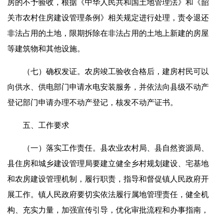
房的不予验收，根据《中华人民共和国土地管理法》和《韶
关市农村住房建设管理条例》相关规定进行处理，责令退还
非法占用的土地，限期拆除在非法占用的土地上新建的房屋
等建筑物和其他设施。
（七）确权发证。农房竣工验收合格后，建房村民可以
向供水、供电部门申请水电安装服务，并依法向县级不动产
登记部门申请办理不动产登记，核发不动产证书。
五、工作要求
（一）落实工作责任。县农业农村局、县自然资源局、
县住房和城乡建设管理局要建立健全乡村规划建设、宅基地
和农房建设管理机制，履行职责，指导和督促镇人民政府开
展工作。镇人民政府要切实依法履行属地管理责任，健全机
构、充实力量，加强宣传引导，优化审批流程和办事指南，