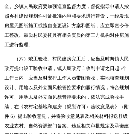
全。乡镇人民政府要加强巡查监督力度，督促指导申请人按
照乡村建设规划许可证批准内容和要求进行建设，一经发现
房屋无图纸施工或擅自变更设计方案和图纸，应立即责令停
工整改。鼓励村民委托具有相关资质的第三方机构对住房施
工进行监理。
（六）竣工验收。村民建房完工后，应当及时向镇人民
政府提出竣工验收申请，镇人民政府自收到申请之日起5个
工作日内，应当及时安排工作人员带图验收，实地核查规划
设计、用地以及外立面风貌管控要求的履行情况，符合规划
许可、用地以及外立面风貌管控要求的，依法完成验收手
续，在《农村宅基地和建房（规划许可）验收意见表》（附
件 6）提出验收意见，并将验收意见表及相关材料报送县级
农业农村、自然资源部门备案。违反相关审批规定及承诺建