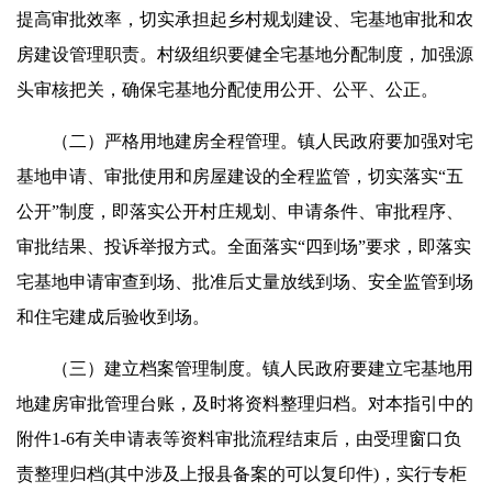
提高审批效率，切实承担起乡村规划建设、宅基地审批和农
房建设管理职责。村级组织要健全宅基地分配制度，加强源
头审核把关，确保宅基地分配使用公开、公平、公正。
（二）严格用地建房全程管理。镇人民政府要加强对宅
基地申请、审批使用和房屋建设的全程监管，切实落实“五
公开”制度，即落实公开村庄规划、申请条件、审批程序、
审批结果、投诉举报方式。全面落实“四到场”要求，即落实
宅基地申请审查到场、批准后丈量放线到场、安全监管到场
和住宅建成后验收到场。
（三）建立档案管理制度。镇人民政府要建立宅基地用
地建房审批管理台账，及时将资料整理归档。对本指引中的
附件1-6有关申请表等资料审批流程结束后，由受理窗口负
责整理归档(其中涉及上报县备案的可以复印件)，实行专柜