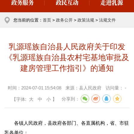
政务服务
政民互动
走进乳源
您当前的位置：
首页
>
政务公开
>
政策法规
>
法规文件
乳源瑶族自治县人民政府关于印发
《乳源瑶族自治县农村宅基地审批及
建房管理工作指引》的通知
时间：
2024-07-01 15:54:08
来源：
县人民政府
访问量：
-
【字体:
大
中
小
】
分享到：
各镇人民政府，县政府各部门、各直属机构，省、市驻
乳各单位：