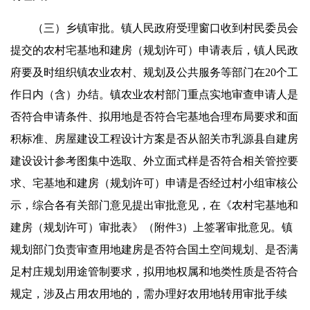
（三）乡镇审批。镇人民政府受理窗口收到村民委员会
提交的农村宅基地和建房（规划许可）申请表后，镇人民政
府要及时组织镇农业农村、规划及公共服务等部门在20个工
作日内（含）办结。镇农业农村部门重点实地审查申请人是
否符合申请条件、拟用地是否符合宅基地合理布局要求和面
积标准、房屋建设工程设计方案是否从韶关市乳源县自建房
建设设计参考图集中选取、外立面式样是否符合相关管控要
求、宅基地和建房（规划许可）申请是否经过村小组审核公
示，综合各有关部门意见提出审批意见，在《农村宅基地和
建房（规划许可）审批表》（附件3）上签署审批意见。镇
规划部门负责审查用地建房是否符合国土空间规划、是否满
足村庄规划用途管制要求，拟用地权属和地类性质是否符合
规定，涉及占用农用地的，需办理好农用地转用审批手续