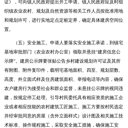
证》，可向镇人民政府提出开工申请。镇人民政府应及时组
织镇农业农村、规划及自然资源等相关工作人员按批准用地
和规划许可，进行实地定点定桩定界，确定具体建房空间位
置。
（五）安全施工。申请人要落实安全施工承诺，到镇宅
基地审批部门（农业农村办公室）领取并悬挂“建房信息公
示牌”。建房公示牌要张贴公告乡村建设规划许可证及其所
有附图、附件复印件，载明宅基地面积、四至、规划层数、
高度、外立面式样及住房建筑面积、举报电话等内容，确保
农户建房行为接受社会和群众监督，未悬挂公示牌的视同违
建，按规定停工处理。引导村民委托具有相应资质的施工企
业或者相应技能的农村建筑工匠施工。施工方要按村民选定
并经审批同意的房屋（含外立面样式）设计图及相关施工技
术标准、操作规程施工，采取安全施工措施，确保施工安