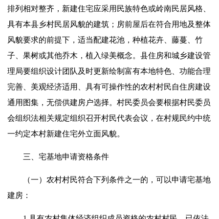
排列相对整齐，新建住宅应采用民族特色或岭南民居风格、
具有本县乡村民居风貌的建筑；房前屋后在符合用地及整体
风貌要求的前提下，适当配建花池，种植花卉、藤蔓、竹
子、果树或其他乔木，植入绿美概念。县住房和城乡建设管
理局要组织设计团队及时更新绘制富有本地特色、功能合理
完善、美观经济适用、具有可操作性的农村村民自住房建设
通用图集，无偿供建房户选择。村民委员会要根据村民委员
会组织法相关规定组织召开村民代表会议，在村规民约中统
一约定本村新建住宅外立面风貌。
三、宅基地申请资格条件
（一）农村村民符合下列条件之一的，可以申请宅基地
建房：
1.具有农村集体经济组织成员资格的农村村民，已依法