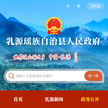
简
繁
关怀版
首页
乳源新闻
政务公开