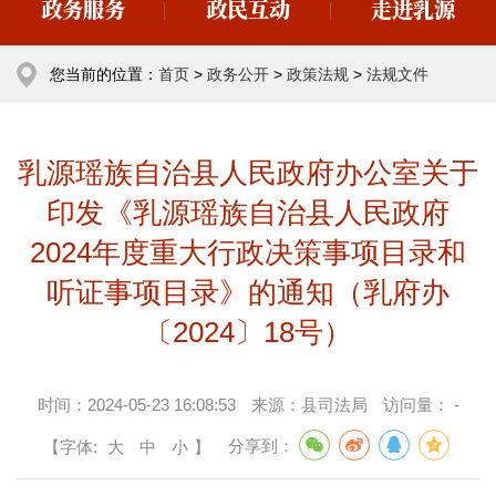
政务服务
政民互动
走进乳源
您当前的位置：
首页
>
政务公开
>
政策法规
>
法规文件
乳源瑶族自治县人民政府办公室关于
印发《乳源瑶族自治县人民政府
2024年度重大行政决策事项目录和
听证事项目录》的通知（乳府办
〔2024〕18号）
时间：
2024-05-23 16:08:53
来源：
县司法局
访问量：
-
【字体:
大
中
小
】
分享到：