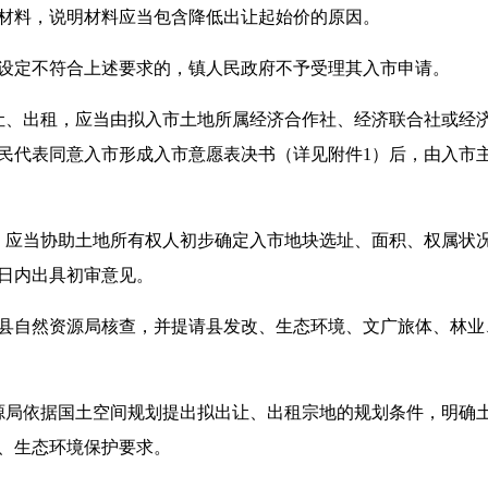
材料，说明材料应当包含降低出让起始价的原因。
定不符合上述要求的，镇人民政府不予受理其入市申请。
、出租，应当由拟入市土地所属经济合作社、经济联合社或经济
民代表同意入市形成入市意愿表决书（详见附件1）后，由入市
应当协助土地所有权人初步确定入市地块选址、面积、权属状况
作日内出具初审意见。
自然资源局核查，并提请县发改、生态环境、文广旅体、林业
局依据国土空间规划提出拟出让、出租宗地的规划条件，明确土
、生态环境保护要求。