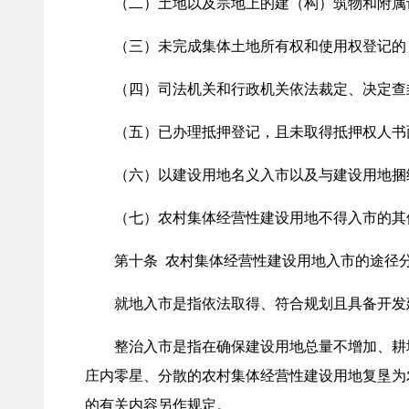
（二）土地以及宗地上的建（构）筑物和附属
（三）未完成集体土地所有权和使用权登记的
（四）司法机关和行政机关依法裁定、决定查封
（五）已办理抵押登记，且未取得抵押权人书
（六）以建设用地名义入市以及与建设用地捆
（七）农村集体经营性建设用地不得入市的其
第十条 农村集体经营性建设用地入市的途径分
就地入市是指依法取得、符合规划且具备开发建
整治入市是指在确保建设用地总量不增加、耕地
庄内零星、分散的农村集体经营性建设用地复垦为
的有关内容另作规定。