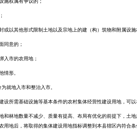
设施权属有争议的；
；
或以其他形式限制土地以及宗地上的建（构）筑物和附属设施
面同意的；
绑入市的农用地；
他情形。
为就地入市和整治入市。
设所需基础设施等基本条件的农村集体经营性建设用地，可以
和林地数量不减少、质量有提高、布局有优化的前提下，土地
农用地后，将取得的集体建设用地指标调整到本县辖区内符合条