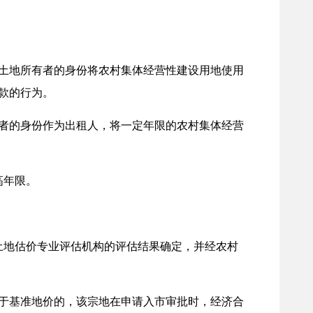
土地所有者的身份将农村集体经营性建设用地使用
款的行为。
者的身份作为出租人，将一定年限的农村集体经营
高年限。
地估价专业评估机构的评估结果确定，并经农村
于基准地价的，该宗地在申请入市审批时，经济合