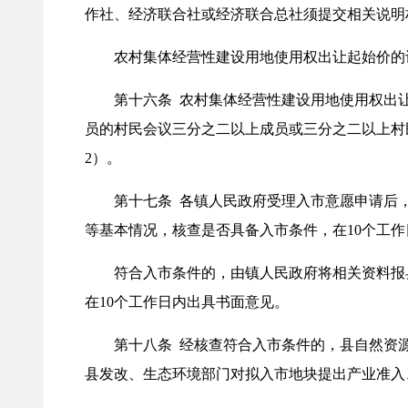
作社、经济联合社或经济联合总社须提交相关说明
农村集体经营性建设用地使用权出让起始价的设
第十六条 农村集体经营性建设用地使用权出让
员的村民会议三分之二以上成员或三分之二以上村
2）。
第十七条 各镇人民政府受理入市意愿申请后，
等基本情况，核查是否具备入市条件，在10个工
符合入市条件的，由镇人民政府将相关资料报县
在10个工作日内出具书面意见。
第十八条 经核查符合入市条件的，县自然资源
县发改、生态环境部门对拟入市地块提出产业准入