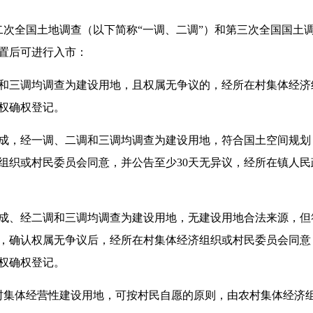
次全国土地调查（以下简称“一调、二调”）和第三次全国国土调
置后可进行入市：
调和三调均调查为建设用地，且权属无争议的，经所在村集体经济
权确权登记。
日之间形成，经一调、二调和三调均调查为建设用地，符合国土空间
组织或村民委员会同意，并公告至少30天无异议，经所在镇人
日之间形成、经二调和三调均调查为建设用地，无建设用地合法来源
，确认权属无争议后，经所在村集体经济组织或村民委员会同意
权确权登记。
集体经营性建设用地，可按村民自愿的原则，由农村集体经济组