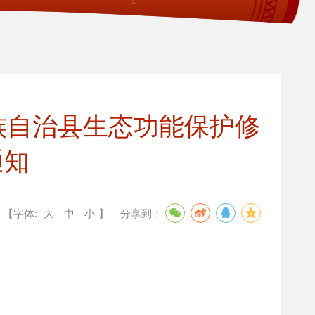
族自治县生态功能保护修
通知
【字体:
大
中
小
】
分享到：