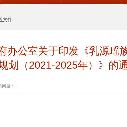
规文件
府办公室关于印发《乳源瑶
规划（2021-2025年）》的
访问量：
-