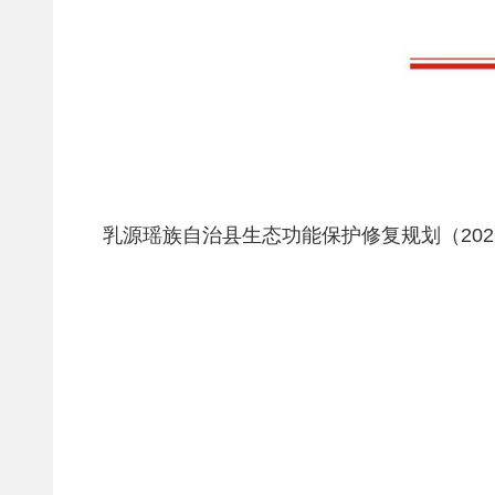
乳源瑶族自治县生态功能保护修复规划（2021-2