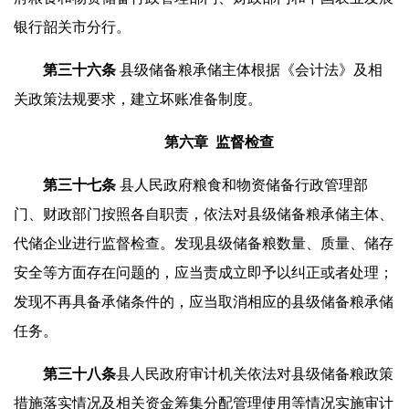
银行韶关市分行。
第三十
六
条
县级储备粮承储主体根据《会计法》及相
关政策法规要求，建立坏账准备制度。
第六章 监督检查
第三十
七
条
县人民政府粮食和物资储备行政管理部
门、财政部门按照各自职责，依法对县级储备粮承储主体、
代储企业进行监督检查。发现县级储备粮数量、质量、储存
安全等方面存在问题的，应当责成立即予以纠正或者处理；
发现不再具备承储条件的，应当取消相应的县级储备粮承储
任务。
第三十
八
条
县人民政府审计机关依法对县级储备粮政策
措施落实情况及相关资金筹集分配管理使用等情况实施审计