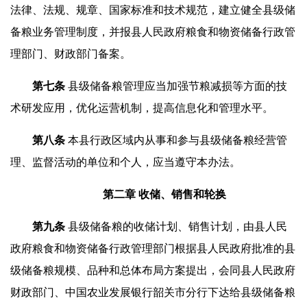
法律、法规、规章、国家标准和技术规范，建立健全县级储
备粮业务管理制度，并报县人民政府粮食和物资储备行政管
理部门、财政部门备案。
第
七
条
县级储备粮管理应当加强节粮减损等方面的技
术研发应用，优化运营机制，提高信息化和管理水平。
第
八
条
本县行政区域内从事和参与县级储备粮经营管
理、监督活动的单位和个人，应当遵守本办法。
第二章 收储、销售和轮换
第
九
条
县级储备粮的收储计划、销售计划，由县人民
政府粮食和物资储备行政管理部门根据县人民政府批准的县
级储备粮规模、品种和总体布局方案提出，会同县人民政府
财政部门、中国农业发展银行韶关市分行下达给县级储备粮