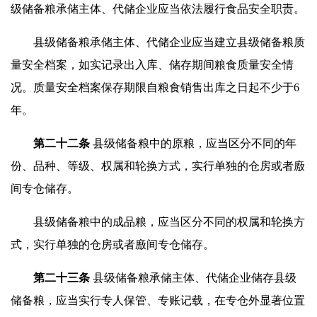
级储备粮承储主体、代储企业应当依法履行食品安全职责。
县级储备粮承储主体、代储企业应当建立县级储备粮质
量安全档案，如实记录出入库、储存期间粮食质量安全情
况。质量安全档案保存期限自粮食销售出库之日起不少于6
年。
第二十
二
条
县级储备粮中的原粮，应当区分不同的年
份、品种、等级、权属和轮换方式，实行单独的仓房或者廒
间专仓储存。
县级储备粮中的成品粮，应当区分不同的权属和轮换方
式，实行单独的仓房或者廒间专仓储存。
第二十
三
条
县级储备粮承储主体、代储企业储存县级
储备粮，应当实行专人保管、专账记载，在专仓外显著位置