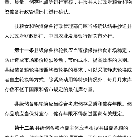
量、质量、储存地点等进行审核，并报县人民政府粮食和物
资储备行政管理部门进行确认。
县粮食和物资储备行政管理部门应当将确认结果抄送县
人民政府财政部门、中国农业发展银行韶关市分行。
第十
一
条
县级储备粮轮换应当遵循保持粮食市场稳定，
防止造成市场粮价剧烈波动，节约成本、提高效率的原则。
县级储备粮轮换按照均衡轮换的要求，可以采取静态轮换或
者自主轮换等方式。除紧急动用等特殊情况外，每月月末库
存数不低于国家和省市规定的最低库存量。
县级储备粮轮换应当综合考虑储存品质和储存年限。储
存品质应当保持宜存，储存年限不得超过国家有关规定。
第十
二
条
县级储备粮承储主体应当根据县级储备粮的