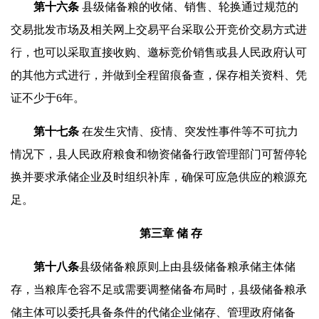
第十
六
条
县级储备粮的收储、销售、轮换通过规范的
交易批发市场及相关网上交易平台采取公开竞价交易方式进
行，也可以采取直接收购、邀标竞价销售或县人民政府认可
的其他方式进行，并做到全程留痕备查，保存相关资料、凭
证不少于6年。
第十
七
条
在发生灾情、疫情、突发性事件等不可抗力
情况下，县人民政府粮食和物资储备行政管理部门可暂停轮
换并要求承储企业及时组织补库，确保可应急供应的粮源充
足。
第三章 储 存
第十八条
县级储备粮原则上由县级储备粮承储主体储
存，当粮库仓容不足或需要调整储备布局时，县级储备粮承
储主体可以委托具备条件的代储企业储存、管理政府储备