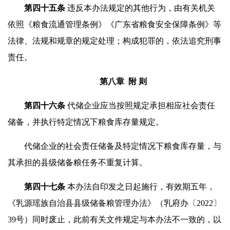
第四十
五
条
违反本办法规定的其他行为，由有关机关
依照《粮食流通管理条例》《广东省粮食安全保障条例》等
法律、法规和规章的规定处理；构成犯罪的，依法追究刑事
责任。
第八章 附 则
第四十
六
条
代储企业应当按照规定承担相应社会责任
储备，并执行特定情况下粮食库存量规定。
代储企业的社会责任储备及特定情况下粮食库存量，与
其承担的县级储备粮任务不重复计算。
第四十
七
条
本办法自印发之日起施行，有效期五年，
《乳源瑶族自治县县级储备粮管理办法》（乳府办〔2022〕
39号）同时废止，此前有关文件规定与本办法不一致的，以