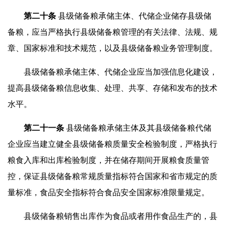
第
二
十条
县级储备粮承储主体、代储企业储存县级储
备粮，应当严格执行县级储备粮管理的有关法律、法规、规
章、国家标准和技术规范，以及县级储备粮业务管理制度。
县级储备粮承储主体、代储企业应当加强信息化建设，
提高县级储备粮信息收集、处理、共享、存储和发布的技术
水平。
第二
十一
条
县级储备粮承储主体及其县级储备粮代储
企业应当建立健全县级储备粮质量安全检验制度，严格执行
粮食入库和出库检验制度，并在储存期间开展粮食质量管
控，保证县级储备粮常规质量指标符合国家和省市规定的质
量标准，食品安全指标符合食品安全国家标准限量规定。
县级储备粮销售出库作为食品或者用作食品生产的，县