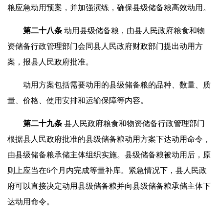
粮应急动用预案，并加强演练，确保县级储备粮高效动用。
第二十
八
条
动用县级储备粮，由县人民政府粮食和物
资储备行政管理部门会同县人民政府财政部门提出动用方
案，报县人民政府批准。
动用方案包括需要动用的县级储备粮的品种、数量、质
量、价格、使用安排和运输保障等内容。
第
二
十
九
条
县人民政府粮食和物资储备行政管理部门
根据县人民政府批准的县级储备粮动用方案下达动用命令，
由县级储备粮承储主体组织实施。县级储备粮被动用后，原
则上应当在6个月内完成等量补库。紧急情况下，县人民政
府可以直接决定动用县级储备粮并向县级储备粮承储主体下
达动用命令。