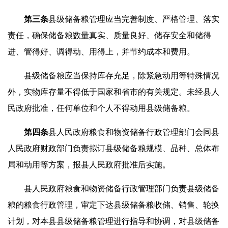
第
三
条
县级储备粮管理应当完善制度、严格管理、落实
责任，确保储备粮数量真实、质量良好、储存安全和储得
进、管得好、调得动、用得上，并节约成本和费用。
县级储备粮应当保持库存充足，除紧急动用等特殊情况
外，实物库存量不得低于国家和省市的有关规定。未经县人
民政府批准，任何单位和个人不得动用县级储备粮。
第四条
县人民政府粮食和物资储备行政管理部门会同县
人民政府财政部门负责拟订县级储备粮规模、品种、总体布
局和动用等方案，报县人民政府批准后实施。
县人民政府粮食和物资储备行政管理部门负责县级储备
粮的粮食行政管理，审定下达县级储备粮收储、销售、轮换
计划，对本县县级储备粮管理进行指导和协调，对县级储备