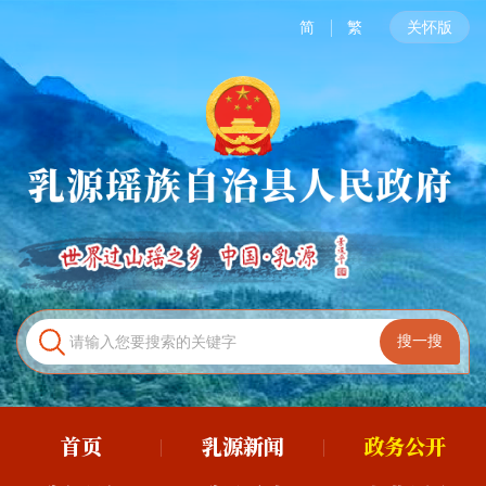
简
繁
关怀版
首页
乳源新闻
政务公开