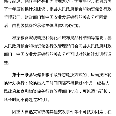
储存品质、储存年限和相关管理要求，于每年12月底前提出
下一年度轮换计划建议，报县人民政府粮食和物资储备行政
管理部门、财政部门和中国农业发展银行韶关市分行同意
后，由县级储备粮承储主体具体组织实施。
根据粮食宏观调控和优化区域布局品种结构等需要，县
人民政府粮食和物资储备行政管理部门会同县人民政府财政
部门、中国农业发展银行韶关市分行可以对轮换计划进行调
整。
第十
三
条
县级储备粮采取静态轮换方式的，应当按照轮
换计划执行；轮换出入库时间间隔不得超过4个月，经县人
民政府粮食和物资储备行政管理部门批准，可以适当延长，
延长时间不得超过2个月。
因重大自然灾害或者其他突发事件等不可抗力因素，在