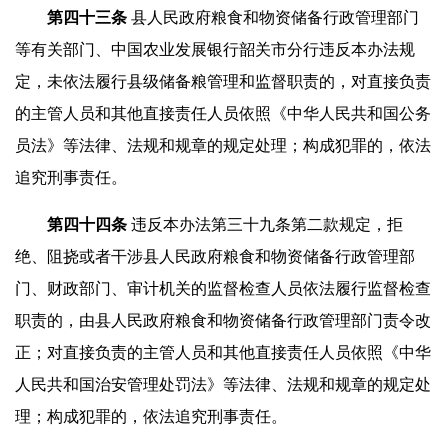
第四十
三
条
县人民政府粮食和物资储备行政管理部门
等有关部门、中国农业发展银行韶关市分行违反本办法规
定，未依法履行县级储备粮管理和监督职责的，对直接负责
的主管人员和其他直接责任人员依照《中华人民共和国公务
员法》等法律、法规和规章的规定处理；构成犯罪的，依法
追究刑事责任。
第四十
四
条
违反本办法第三十九条第二款规定，拒
绝、阻挠或者干涉县人民政府粮食和物资储备行政管理部
门、财政部门、审计机关的监督检查人员依法履行监督检查
职责的，由县人民政府粮食和物资储备行政管理部门责令改
正；对直接负责的主管人员和其他直接责任人员依照《中华
人民共和国治安管理处罚法》等法律、法规和规章的规定处
理；构成犯罪的，依法追究刑事责任。