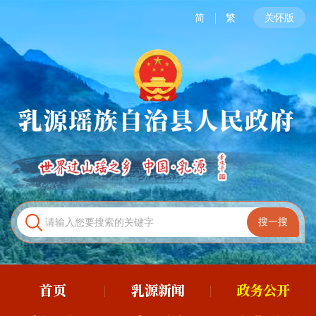
简
繁
关怀版
首页
乳源新闻
政务公开