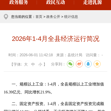
政务服务
政民互动
走进乳源
您当前的位置：
首页
>
政务公开
>
统计信息
2026年1-4月全县经济运行简况
时间：
2026-06-01 11:42:18
来源：
县统计局
访问量：
-
【字体:
大
中
小
】
分享到：
一、规模以上工业：1-4月，全县规模以上工业增加值
16.39亿元、同比增长21.9%。
二、固定资产投资。1-4月，全县固定资产投资完成额