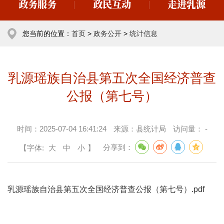
政务服务
政民互动
走进乳源
您当前的位置：
首页
>
政务公开
>
统计信息
乳源瑶族自治县第五次全国经济普查
公报（第七号）
时间：
2025-07-04 16:41:24
来源：
县统计局
访问量：
-
【字体:
大
中
小
】
分享到：
乳源瑶族自治县第五次全国经济普查公报（第七号）.pdf