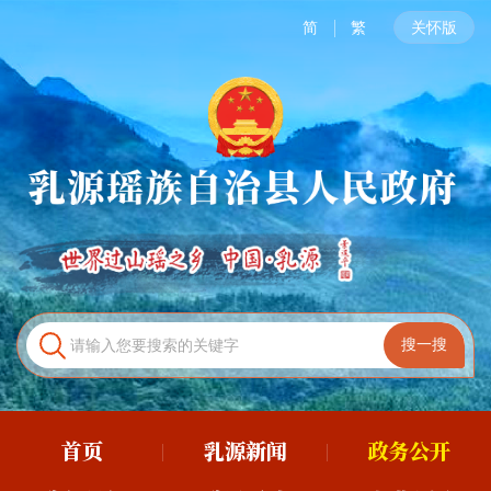
简
繁
关怀版
首页
乳源新闻
政务公开