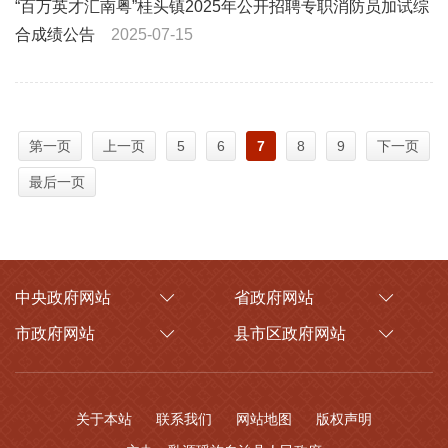
“百万英才汇南粤”桂头镇2025年公开招聘专职消防员加试综
合成绩公告
2025-07-15
第一页
上一页
5
6
7
8
9
下一页
最后一页
中央政府网站
省政府网站
市政府网站
县市区政府网站
关于本站
联系我们
网站地图
版权声明