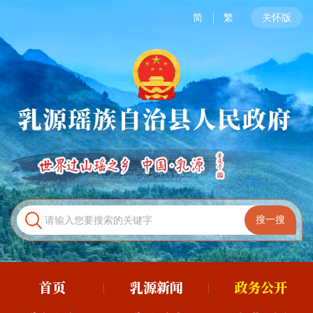
简
繁
关怀版
首页
乳源新闻
政务公开