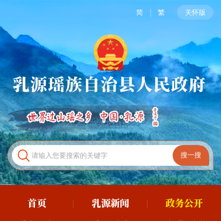
简
繁
关怀版
首页
乳源新闻
政务公开