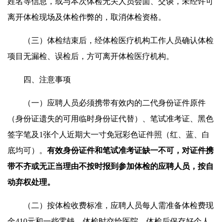
姓名等信息，或与本次体检无关人员会面、交谈，未经许可
离开体检现场及体检作弊的，取消体检资格。
（三）体检结束后，经体检医疗机构工作人员确认体检
项目无漏检、误检后，方可离开体检医疗机构。
四、注意事项
（一）应聘人员必须携带有效内的二代身份证件原件
（身份证遗失的可用临时身份证代替）、笔试准考证、黑色
签字笔及1张个人近期大一寸免冠彩色证件照（红、蓝、白
底均可）。
有效身份证件
和
笔试
准考证
缺一不可，对证件携
带不齐或无正当理由不按时报到参加体检的应聘人员，按自
动弃权处理。
（二）按体检收费标准，应聘人员每人需准备体检费现
金410元和一些零钱，体检时交给医院，体检后保存好个人