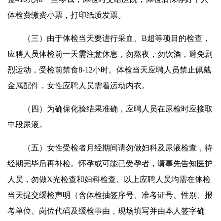
体检费缴费小票，打印纸质发票。
（三）由于体检当天要进行采血、B超等项目的检查，
应聘人员体检前一天需注意休息，勿熬夜，勿饮酒，避免剧
烈运动，受检前禁食8-12小时。体检当天应聘人员禁止佩戴
金属配件，女性应聘人员需着运动内衣。
（四）为确保化验结果准确，应聘人员在尿检时应接取
中段尿液。
（五）女性受检者月经期间请勿做妇科及尿液检查，待
经期完毕后再补检。怀孕或可能已受孕者，请事先告知医护
人员，勿做X光检查和妇科检查。以上应聘人员均需在体检
当天提交缓检声明（含体检抽签序号、准考证号、性别、报
考单位、岗位代码及缓检事由，现场填写并由本人签字确