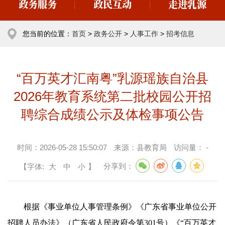
政务服务
政民互动
走进乳源
您当前的位置：
首页
>
政务公开
>
人事工作
>
招考信息
“百万英才汇南粤”乳源瑶族自治县
2026年教育系统第二批校园公开招
聘综合成绩公示及体检事项公告
时间：
2026-05-28 15:50:07
来源：
县教育局
访问量：
-
【字体:
大
中
小
】
分享到：
根据《事业单位人事管理条例》《广东省事业单位公开
招聘人员办法》（广东省人民政府令第301号）《“百万英才