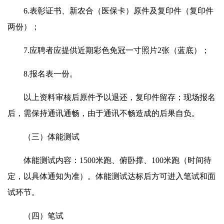
6.表彰证书、新农合（医保卡）原件及复印件（复印件
两份）；
7.应聘者应提供近期彩色免冠一寸照片2张（蓝底）；
8.报名表一份。
以上资料审核后原件予以退还，复印件留存；现场报名
后，需保持通讯通畅，由于通讯不畅造成的后果自负。
（三）体能测试
体能测试内容：1500米跑、俯卧撑、100米跑（时间待
定，以具体通知为准）。体能测试达标后方可进入笔试和面
试环节。
（四）笔试