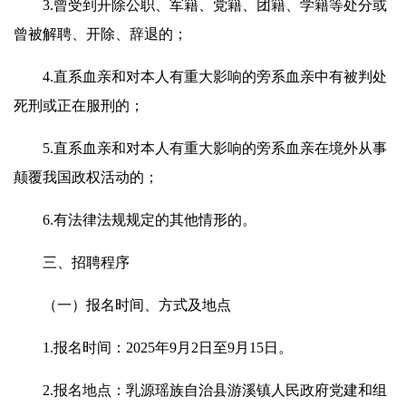
3.曾受到开除公职、军籍、党籍、团籍、学籍等处分或
曾被解聘、开除、辞退的；
4.直系血亲和对本人有重大影响的旁系血亲中有被判处
死刑或正在服刑的；
5.直系血亲和对本人有重大影响的旁系血亲在境外从事
颠覆我国政权活动的；
6.有法律法规规定的其他情形的。
三、招聘程序
（一）报名时间、方式及地点
1.报名时间：2025年9月2日至9月15日。
2.报名地点：乳源瑶族自治县游溪镇人民政府党建和组