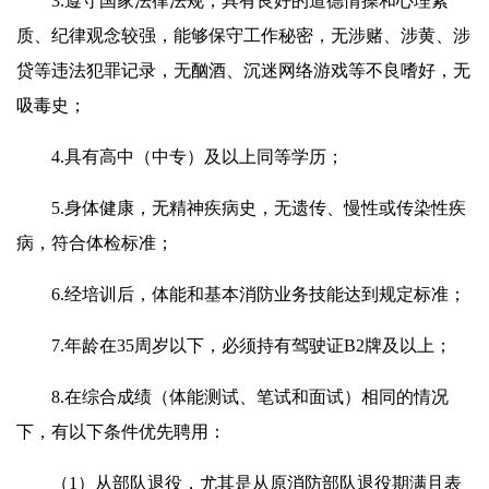
3.遵守国家法律法规，具有良好的道德情操和心理素
质、纪律观念较强，能够保守工作秘密，无涉赌、涉黄、涉
贷等违法犯罪记录，无酗酒、沉迷网络游戏等不良嗜好，无
吸毒史；
4.具有高中（中专）及以上同等学历；
5.身体健康，无精神疾病史，无遗传、慢性或传染性疾
病，符合体检标准；
6.经培训后，体能和基本消防业务技能达到规定标准；
7.年龄在35周岁以下，必须持有驾驶证B2牌及以上；
8.在综合成绩（体能测试、笔试和面试）相同的情况
下，有以下条件优先聘用：
（1）从部队退役，尤其是从原消防部队退役期满且表