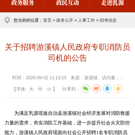
政务服务
政民互动
走进乳源
您当前的位置：
首页
>
政务公开
>
人事工作
>
招考信息
关于招聘游溪镇人民政府专职消防员
司机的公告
时间：
2025-09-02 11:13:19
来源：
游溪镇
访问量：
-
【字体:
大
中
小
】
分享到：
为满足乳源瑶族自治县游溪镇社会经济发展对消防救援
力量的需求，夯实消防工作基础，进一步提升社会火灾防控
能力，游溪镇人民政府现面向社会公开招聘1名专职消防员