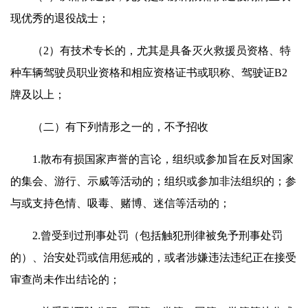
现优秀的退役战士；
（2）有技术专长的，尤其是具备灭火救援员资格、特
种车辆驾驶员职业资格和相应资格证书或职称、驾驶证B2
牌及以上；
（二）有下列情形之一的，不予招收
1.散布有损国家声誉的言论，组织或参加旨在反对国家
的集会、游行、示威等活动的；组织或参加非法组织的；参
与或支持色情、吸毒、赌博、迷信等活动的；
2.曾受到过刑事处罚（包括触犯刑律被免予刑事处罚
的）、治安处罚或信用惩戒的，或者涉嫌违法违纪正在接受
审查尚未作出结论的；