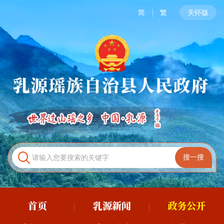
简
繁
关怀版
首页
乳源新闻
政务公开