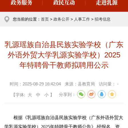
政务服务
政民互动
走进乳源
您当前的位置：
首页
>
政务公开
>
人事工作
>
招考信息
乳源瑶族自治县民族实验学校（广东
外语外贸大学乳源实验学校）2025
年特聘骨干教师拟聘用公示
时间：
2025-08-29 16:42:04
来源：
县教育局
访问量：
-
【字体:
大
中
小
】
分享到：
根据《乳源瑶族自治县民族实验学校（广东外语外贸大
学乳源实验学校）2025年特聘骨干教师公告》,经报名、资