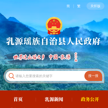
简
繁
关怀版
首页
乳源新闻
政务公开