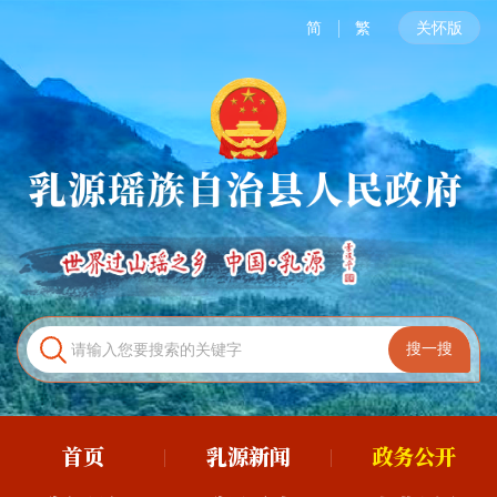
简
繁
关怀版
首页
乳源新闻
政务公开