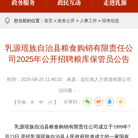
政务服务
政民互动
走进乳源
您当前的位置：
首页
>
政务公开
>
人事工作
>
招考信息
乳源瑶族自治县粮食购销有限责任公
司2025年公开招聘粮库保管员公告
时间：
2025-08-25 11:40:20
来源：
县红旭人力资源有限公司
访问量：
-
【字体:
大
中
小
】
分享到：
乳源瑶族自治县粮食购销有限责任公司成立于1999年7
月23日,是经乳源瑶族自治县人民政府批准成立的一家国有