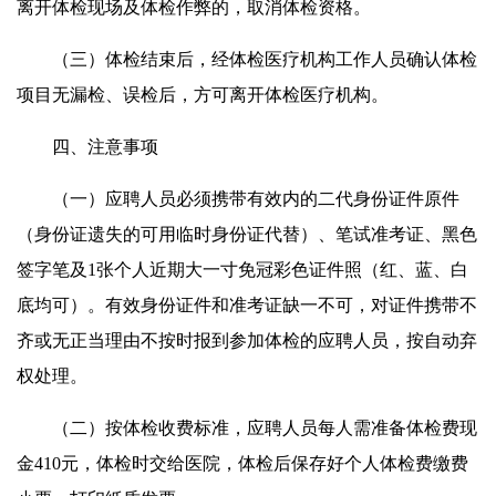
离开体检现场及体检作弊的，取消体检资格。
（三）体检结束后，经体检医疗机构工作人员确认体检
项目无漏检、误检后，方可离开体检医疗机构。
四、注意事项
（一）应聘人员必须携带有效内的二代身份证件原件
（身份证遗失的可用临时身份证代替）、笔试准考证、黑色
签字笔及1张个人近期大一寸免冠彩色证件照（红、蓝、白
底均可）。有效身份证件和准考证缺一不可，对证件携带不
齐或无正当理由不按时报到参加体检的应聘人员，按自动弃
权处理。
（二）按体检收费标准，应聘人员每人需准备体检费现
金410元，体检时交给医院，体检后保存好个人体检费缴费