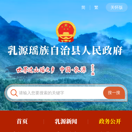
简
繁
关怀版
首页
乳源新闻
政务公开