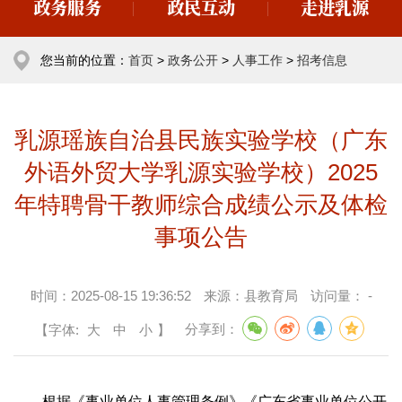
政务服务
政民互动
走进乳源
您当前的位置：
首页
>
政务公开
>
人事工作
>
招考信息
乳源瑶族自治县民族实验学校（广东
外语外贸大学乳源实验学校）2025
年特聘骨干教师综合成绩公示及体检
事项公告
时间：
2025-08-15 19:36:52
来源：
县教育局
访问量：
-
【字体:
大
中
小
】
分享到：
根据《事业单位人事管理条例》《广东省事业单位公开