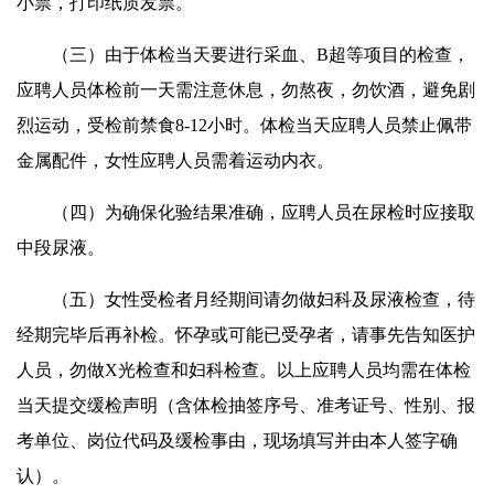
小票，打印纸质发票。
（三）由于体检当天要进行采血、B超等项目的检查，
应聘人员体检前一天需注意休息，勿熬夜，勿饮酒，避免剧
烈运动，受检前禁食8-12小时。体检当天应聘人员禁止佩带
金属配件，女性应聘人员需着运动内衣。
（四）为确保化验结果准确，应聘人员在尿检时应接取
中段尿液。
（五）女性受检者月经期间请勿做妇科及尿液检查，待
经期完毕后再补检。怀孕或可能已受孕者，请事先告知医护
人员，勿做X光检查和妇科检查。以上应聘人员均需在体检
当天提交缓检声明（含体检抽签序号、准考证号、性别、报
考单位、岗位代码及缓检事由，现场填写并由本人签字确
认）。