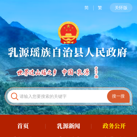
简
繁
关怀版
首页
乳源新闻
政务公开