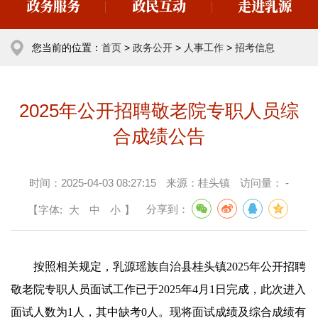
政务服务
政民互动
走进乳源
您当前的位置：
首页
>
政务公开
>
人事工作
>
招考信息
2025年公开招聘敬老院专职人员综
合成绩公告
时间：
2025-04-03 08:27:15
来源：
桂头镇
访问量：
-
【字体:
大
中
小
】
分享到：
按照相关规定，乳源瑶族自治县桂头镇2025年公开招聘
敬老院专职人员面试工作已于2025年4月1日完成，此次进入
面试人数为1人，其中缺考0人。现将面试成绩及综合成绩有