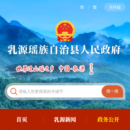
简
繁
关怀版
首页
乳源新闻
政务公开