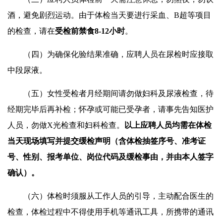
酒，避免剧烈运动。由于体检当天要进行采血、B超等项目
的检查，请在
受检前禁食8-12小时
。
（四）为确保化验结果准确，应聘人员在尿检时应接取
中段尿液。
（五）女性受检者月经期间请勿做妇科及尿液检查，待
经期完毕后再补检；怀孕或可能已受孕者，请事先告知医护
人员，勿做X光检查和妇科检查。
以上应聘人员均需在体检
当天现场填写并提交缓检声明（含体检抽签序号、准考证
号、性别、报考单位、岗位代码及缓检事由，并由本人签字
确认）。
（六）体检时须服从工作人员的引导，主动配合医生的
检查，体检过程中不得使用手机等通讯工具，所携带的通讯