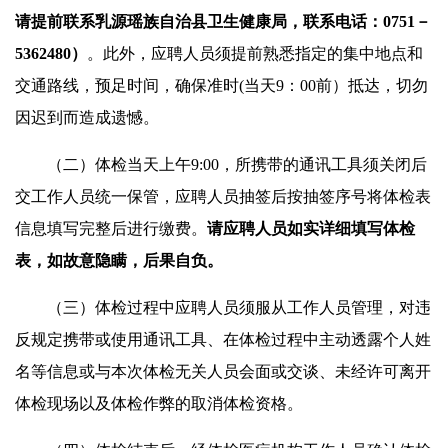
请提前联系乳源瑶族自治县
卫生健康
局，联系电话：0751－
5362480
）
。此外，应聘人员须提前熟悉指定的集中地点和
交通路线，预足时间，确保准时(当天9：00前）抵达，切勿
因迟到而造成遗憾。
（二）体检当天上午9:00，所携带的通讯工具须关闭后
交工作人员统一保管，应聘人员抽签后按抽签序号将体检表
信息填写完整后进行缴费。
请应聘人员如实详细填写体检
表，如故意隐瞒，后果自负。
（三）体检过程中应聘人员须服从工作人员管理，对违
反规定携带或使用通讯工具、在体检过程中主动透露个人姓
名等信息或与本次体检无关人员会面或交谈、未经许可离开
体检现场以及体检作弊的取消体检资格。