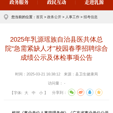
政务服务
政民互动
走进乳源
您当前的位置：
首页
>
政务公开
>
人事工作
>
招考信息
2025年乳源瑶族自治县医共体总
院“急需紧缺人才”校园春季招聘综合
成绩公示及体检事项公告
时间：
2025-03-21 16:38:12
来源：
县卫生健康局
访问量：
-
【字体:
大
中
小
】
分享到：
根据《事业单位人事管理条例》《广东省事业单位公开