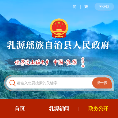
简
繁
关怀版
首页
乳源新闻
政务公开