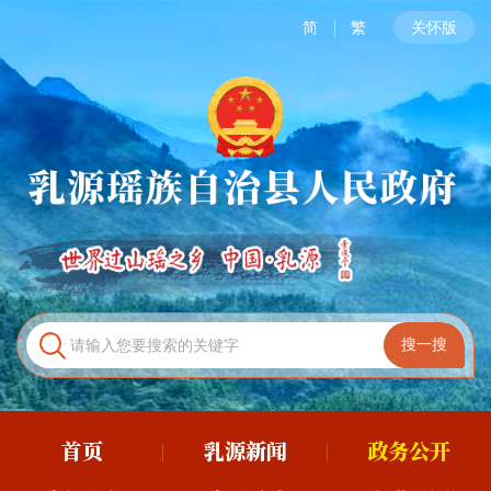
简
繁
关怀版
首页
乳源新闻
政务公开