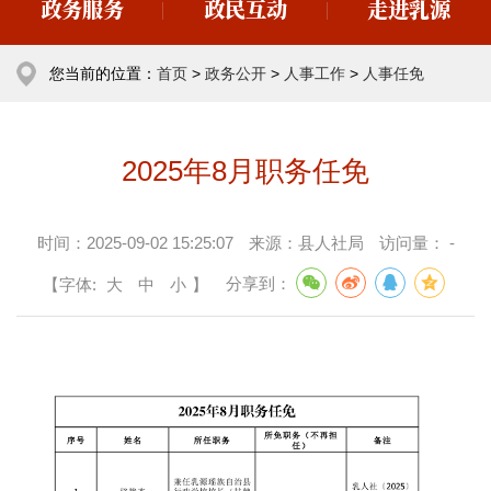
政务服务
政民互动
走进乳源
您当前的位置：
首页
>
政务公开
>
人事工作
>
人事任免
2025年8月职务任免
时间：
2025-09-02 15:25:07
来源：
县人社局
访问量：
-
【字体:
大
中
小
】
分享到：