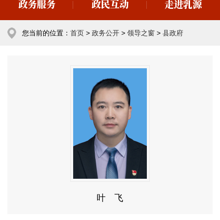
政务服务
政民互动
走进乳源
您当前的位置：
首页
>
政务公开
>
领导之窗
>
县政府
叶 飞