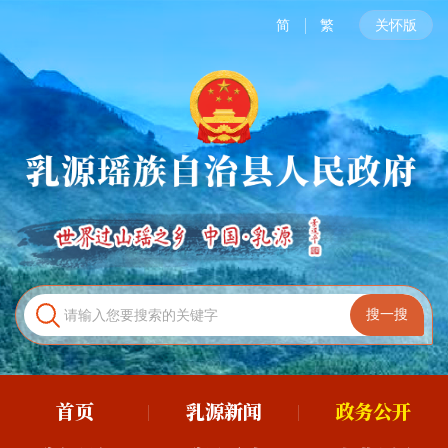
简
繁
关怀版
首页
乳源新闻
政务公开