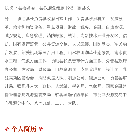
职 务：
县委常委、县政府党组副书记、副县长
分工：
协助县长负责县政府日常工作，负责县政府机关、发展改
革、粮食和物资储备、重点项目、财政、税务、金融、自然资源、
城乡规划、应急管理、消防救援、统计、高新技术产业开发区、信
访、国有资产监管、公共资源交易、人民武装、国防动员、军民融
合发展、韶关机场军民合用工程、山水林田湖草生态修复、南水供
水工程、气象方面工作，协助县长负责审计方面工作。分管县政府
办公室、发改局、财政局、自然资源局、应急管理局、统计局、乳
源高新区管委会、消防救援大队，明源公司、银源公司，协管县审
计局。联系县人大、政协、人武部、税务局、气象局、国家金融监
督管理总局乳源监管支局、驻县金融保险单位、市公共资源交易中
心乳源分中心、八七九处、二九一大队。
个人简历