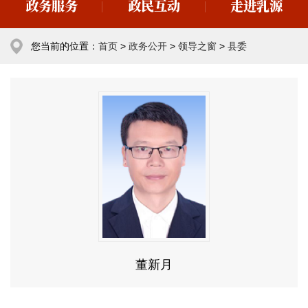
政务服务
政民互动
走进乳源
您当前的位置：
首页
>
政务公开
>
领导之窗
>
县委
董新月