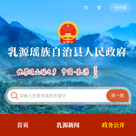
简
繁
关怀版
首页
乳源新闻
政务公开