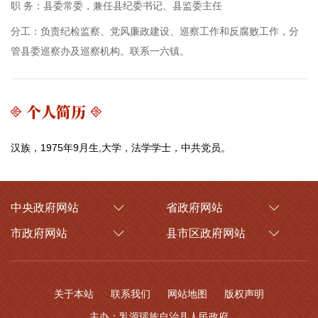
职 务：
县委常委，兼任县纪委书记、县监委主任
分工：
负责纪检监察、党风廉政建设、巡察工作和反腐败工作，分
管县委巡察办及巡察机构。联系一六镇。
个人简历
汉族，1975年9月生,大学，法学学士，中共党员。
中央政府网站
省政府网站
市政府网站
县市区政府网站
关于本站
联系我们
网站地图
版权声明
主办：乳源瑶族自治县人民政府