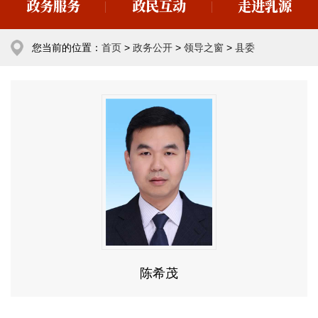
政务服务
政民互动
走进乳源
您当前的位置：
首页
>
政务公开
>
领导之窗
>
县委
陈希茂