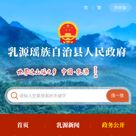
简
繁
关怀版
首页
乳源新闻
政务公开