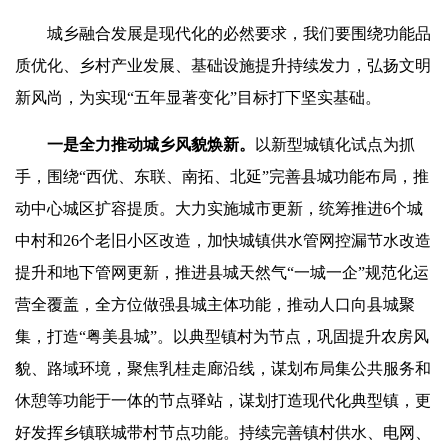
城乡融合发展是现代化的必然要求，我们要围绕功能品
质优化、乡村产业发展、基础设施提升持续发力，弘扬文明
新风尚，为实现“五年显著变化”目标打下坚实基础。
一是全力推动城乡风貌焕新
。
以新型城镇化试点为抓
手，围绕“西优、东联、南拓、北延”完善县城功能布局，推
动中心城区扩容提质。大力实施城市更新，统筹推进6个城
中村和26个老旧小区改造，加快城镇供水管网控漏节水改造
提升和地下管网更新，推进县城天然气“一城一企”规范化运
营全覆盖，全方位做强县城主体功能，推动人口向县城聚
集，打造“粤美县城”。以典型镇村为节点，巩固提升农房风
貌、路域环境，聚焦乳桂走廊沿线，谋划布局集公共服务和
休憩等功能于一体的节点驿站，谋划打造现代化典型镇，更
好发挥乡镇联城带村节点功能。持续完善镇村供水、电网、