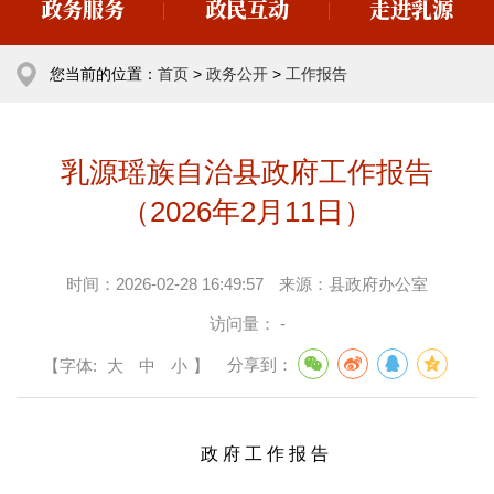
政务服务
政民互动
走进乳源
您当前的位置：
首页
>
政务公开
>
工作报告
乳源瑶族自治县政府工作报告
（2026年2月11日）
时间：
2026-02-28 16:49:57
来源：
县政府办公室
访问量：
-
【字体:
大
中
小
】
分享到：
政 府 工 作 报 告