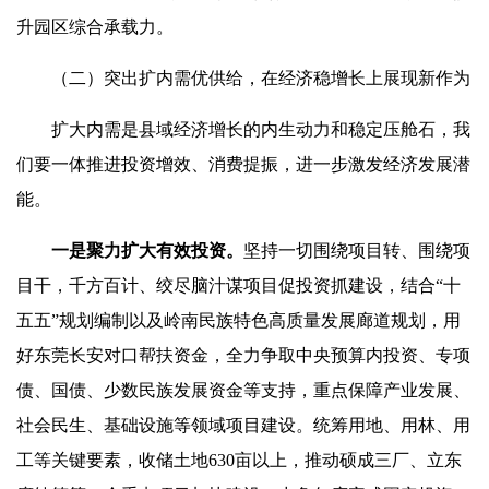
升园区综合承载力。
（二）突出扩内需优供给，在经济稳增长上展现新作为
扩大内需是县域经济增长的内生动力和稳定压舱石，我
们要一体推进投资增效、消费提振，进一步激发经济发展潜
能。
一是聚力扩大有效投资。
坚持一切围绕项目转、围绕项
目干，千方百计、绞尽脑汁谋项目促投资抓建设，结合“十
五五”规划编制以及岭南民族特色高质量发展廊道规划，用
好东莞长安对口帮扶资金，全力争取中央预算内投资、专项
债、国债、少数民族发展资金等支持，重点保障产业发展、
社会民生、基础设施等领域项目建设。统筹用地、用林、用
工等关键要素，收储土地630亩以上，推动硕成三厂、立东