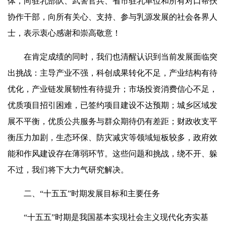
体，向驻乳部队、武警官兵、省市驻乳单位和所有对口帮扶
协作干部，向所有关心、支持、参与乳源发展的社会各界人
士，表示衷心感谢和崇高敬意！
在肯定成绩的同时，我们也清醒认识到当前发展面临突
出挑战：主导产业不强，科创成果转化不足，产业结构有待
优化，产业链发展韧性有待提升；市场投资消费信心不足，
优质项目招引困难，已签约项目建设不达预期；城乡区域发
展不平衡，优质公共服务与群众期待仍有差距；财政收支平
衡压力加剧，生态环保、防灾减灾等领域短板较多，政府效
能和作风建设存在薄弱环节。这些问题和挑战，绕不开、躲
不过，我们将下大力气研究解决。
二、“十五五”时期发展目标和主要任务
“十五五”时期是我国基本实现社会主义现代化夯实基