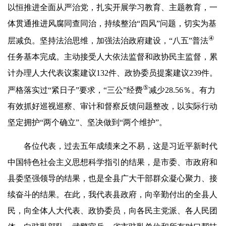
以恒推进全面从严治党，扎实开展学习教育、主题教育，一
体贯通推进风腐同查同治，持续整治“四风”问题，切实为基
④
层减负。坚持法治思维，加强法治政府建设，“八五”普法
任务基本完成。主动接受人大依法监督和政协民主监督，累
计办理人大代表议案建议132件、政协委员提案建议239件。
⑤
严格落实过“紧日子”要求，“三公”经费
减少28.56％。有力
有效抓好巡视巡察、审计和督察反馈问题整改，以实际行动
坚定拥护“两个确立”、坚决做到“两个维护”。
各位代表，过去五年成绩来之不易，这是习近平新时代
中国特色社会主义思想科学指引的结果，是市委、市政府和
县委坚强领导的结果，也是全县广大干部群众凝心聚力、接
续奋斗的结果。在此，我代表县政府，向辛勤付出的全县人
民，向全体人大代表、政协委员，向各民主党派、各人民团