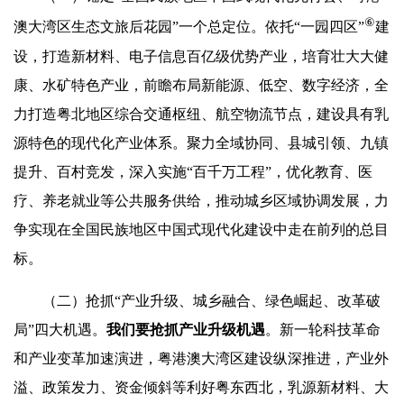
⑥
澳大湾区生态文旅后花园”一个总定位。依托“一园四区”
建
设，打造新材料、电子信息百亿级优势产业，培育壮大大健
康、水矿特色产业，前瞻布局新能源、低空、数字经济，全
力打造粤北地区综合交通枢纽、航空物流节点，建设具有乳
源特色的现代化产业体系。聚力全域协同、县城引领、九镇
提升、百村竞发，深入实施“百千万工程”，优化教育、医
疗、养老就业等公共服务供给，推动城乡区域协调发展，力
争实现在全国民族地区中国式现代化建设中走在前列的总目
标。
（二）抢抓“产业升级、城乡融合、绿色崛起、改革破
局”四大机遇。
我们要抢抓产业升级机遇
。新一轮科技革命
和产业变革加速演进，粤港澳大湾区建设纵深推进，产业外
溢、政策发力、资金倾斜等利好粤东西北，乳源新材料、大