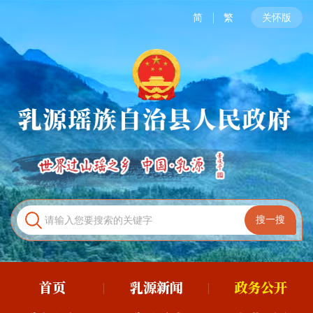
简
繁
关怀版
首页
乳源新闻
政务公开