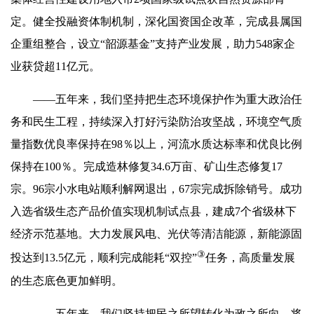
定。健全投融资体制机制，深化国资国企改革，完成县属国
企重组整合，设立“韶源基金”支持产业发展，助力548家企
业获贷超11亿元。
——五年来，我们坚持把生态环境保护作为重大政治任
务和民生工程，持续深入打好污染防治攻坚战，环境空气质
量指数优良率保持在98％以上，河流水质达标率和优良比例
保持在100％。完成造林修复34.6万亩、矿山生态修复17
宗。96宗小水电站顺利解网退出，67宗完成拆除销号。成功
入选省级生态产品价值实现机制试点县，建成7个省级林下
经济示范基地。大力发展风电、光伏等清洁能源，新能源固
③
投达到13.5亿元，顺利完成能耗“双控”
任务，高质量发展
的生态底色更加鲜明。
——五年来，我们坚持把民之所望转化为政之所向，将