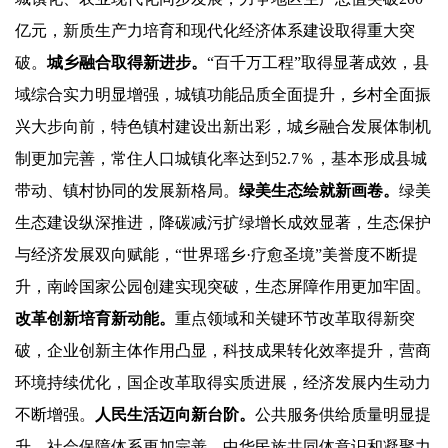
亿元，新质生产力培育和现代化经济体系建设取得重大突
破。
城乡融合取得新进步。
“百千万工程”取得显著成效，县
域综合实力明显增强，城镇功能品质全面提升，乡村全面振
兴大步向前，特色镇村建设出新出彩，城乡融合发展体制机
制更加完善，常住人口城镇化率达到52.7％，基本形成县城
带动、镇村协同的发展新格局。
绿美生态绘就新画卷。
绿美
生态建设纵深推进，降碳减污扩绿增长成效显著，生态保护
与经济发展双向赋能，“世界瑶乡·疗愈圣境”美誉度不断提
升，南岭国家公园创建实现突破，生态屏障作用更加牢固。
改革创新培育新动能。
重点领域和关键环节改革取得新突
破，企业创新主体作用凸显，科技成果转化效率提升，营商
环境持续优化，国企改革取得实质进展，经济发展内生动力
不断增强。
人民生活迈向新台阶。
公共服务供给质量明显提
升，社会保障体系更加完善，中华民族共同体意识和凝聚力