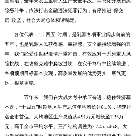
查整治，全年未发生重特大生产安全事故。常态化开展扫黑
除恶斗争，依法打击金融违法犯罪行为，有序推进“保交
房”攻坚，社会大局总体和谐稳定。
各位代表，“十四五”时期，是乳源各项事业阔步向前的
五年，也是乳源人民获得感、幸福感、安全感持续增强的五
年。我们经受住世纪疫情严重冲击，有效应对一系列重大风
险挑战，在攻坚克难中爬坡过坎，在实干笃行中接续前进，
各项预期目标基本实现，高质量发展的优势更实，底气更
足，根基更稳。
——五年来，我们在大战大考中承压奋进，稳住经济基
本盘，“十四五”时期地区生产总值年均增长达8.1％，增速排
名全市首位。人均地区生产总值从4.91万元增长至7.35万
元，高于全市平均水平。三产结构调整为7.7:45.5:46.8。大