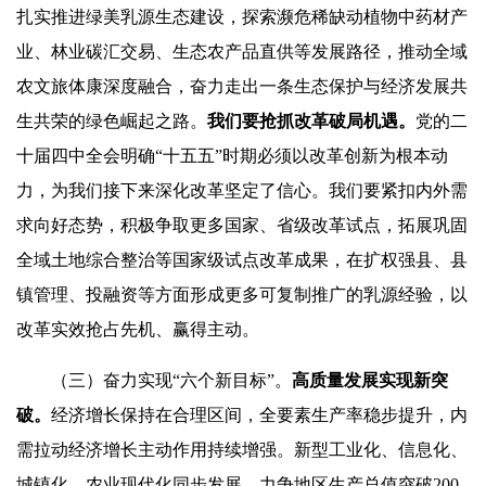
扎实推进绿美乳源生态建设，探索濒危稀缺动植物中药材产
业、林业碳汇交易、生态农产品直供等发展路径，推动全域
农文旅体康深度融合，奋力走出一条生态保护与经济发展共
生共荣的绿色崛起之路。
我们要抢抓改革破局机遇。
党的二
十届四中全会明确“十五五”时期必须以改革创新为根本动
力，为我们接下来深化改革坚定了信心。我们要紧扣内外需
求向好态势，积极争取更多国家、省级改革试点，拓展巩固
全域土地综合整治等国家级试点改革成果，在扩权强县、县
镇管理、投融资等方面形成更多可复制推广的乳源经验，以
改革实效抢占先机、赢得主动。
（三）奋力实现“六个新目标”。
高质量发展实现新突
破。
经济增长保持在合理区间，全要素生产率稳步提升，内
需拉动经济增长主动作用持续增强。新型工业化、信息化、
城镇化、农业现代化同步发展，力争地区生产总值突破200