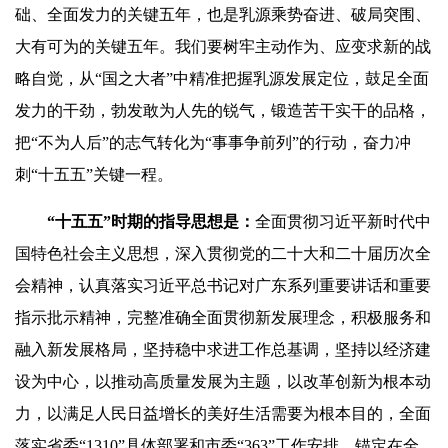
础、全面发力的关键五年，也是乳源乘势奋进、破局突围、
大有可为的关键五年。我们要树牢主动作为、应变求新的战
略自觉，从“国之大者”中精准把握乳源发展定位，鼓足全面
发力的干劲，勃发敢为人先的锐气，锻造苦干实干的品格，
把“不为人后”的志气转化为“事事争前列”的行动，奋力冲
刺“十五五”关键一程。
“十五五”时期的指导思想是：
全面贯彻习近平新时代中
国特色社会主义思想，深入贯彻党的二十大和二十届历次全
会精神，认真落实习近平总书记对广东系列重要讲话和重要
指示批示精神，完整准确全面贯彻新发展理念，积极服务和
融入新发展格局，坚持稳中求进工作总基调，坚持以经济建
设为中心，以推动高质量发展为主题，以改革创新为根本动
力，以满足人民日益增长的美好生活需要为根本目的，全面
落实省委“1310”具体部署和市委“363”工作安排，锚定在全