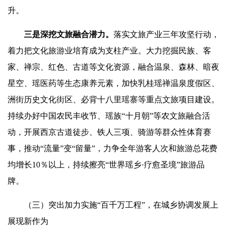
升。
三是深挖文旅融合潜力。
落实文旅产业三年攻坚行动，
着力把文化旅游业培育成为支柱产业。大力挖掘民族、客
家、禅宗、红色、古道等文化资源，融合温泉、森林、暗夜
星空、瑶医药等生态康养元素，加快乳桂瑶禅温泉度假区、
洲街历史文化街区、必背十八里瑶寨等重点文旅项目建设。
持续办好中国农民丰收节、瑶族“十月朝”等农文旅融合活
动，开展西京古道徒步、铁人三项、骑游等群众性体育赛
事，推动“流量”变“留量”，力争全年游客人次和旅游总花费
均增长10％以上，持续擦亮“世界瑶乡·疗愈圣境”旅游品
牌。
（三）突出加力实施“百千万工程”，在城乡协调发展上
展现新作为