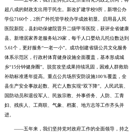
超八成的财政支出用于民生。新改扩建学校9所，新增公办
学位7160个，2所广外托管学校办学成效初显。启用县人民
医院新院，县妇幼保健院晋升二级甲等医院，获评全省健康
县。新增居家养老服务站29家，每千人口婴幼儿托位数达到
5.61个，更好服务“一老一小”。成功创建省级公共文化服务
体系示范区，行政村体育健身设施全面覆盖，基本形成城
乡“15分钟健身圈”。脱贫攻坚成果持续巩固，困难人群救助
补助标准逐年提高。重点公共场所安防设施100％覆盖，全
县生产安全事故起数、死亡人数实现“双下降”。人民武装、
国防动员和退役军人、民族宗教、外事侨务、人防、工青
妇、残疾人、工商联、气象、档案、地方志等工作齐头并
进。
——五年来，我们坚持党对政府工作的全面领导，持之