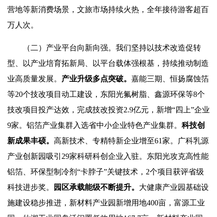
营地等新消费场景，文旅市场持续火热，全年接待游客超百
万人次。
（二）产业平台向新向强。我们坚持以技术改造促转
型、以产业培育拓新局、以平台载体强根基，持续推动制造
业高质量发展。
产业升级多点突破。
嘉能三期、恒扬腐蚀箔
等20个技改项目动工建设，东阳光氟树脂、鑫源环保等8个
技改项目投产达效，完成技改投资2.9亿元，新增“四上”企业
9家。铝箔产业集群入选省中小企业特色产业集群。
科技创
新成果丰硕。
高新技术、专精特新企业增至61家。广科乳源
产业创新园吸引29家科研科创企业入驻。东阳光攻克高性能
铝箔、环保型制冷剂“卡脖子”关键技术，2个项目获评省级
科技进步奖。
园区承载能级不断提升。
大健康产业园基础设
施建设稳步推进，新材料产业园新增用地400亩，富源工业