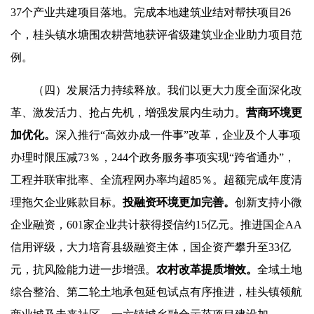
37个产业共建项目落地。完成本地建筑业结对帮扶项目26
个，桂头镇水塘围农耕营地获评省级建筑业企业助力项目范
例。
（四）发展活力持续释放。我们以更大力度全面深化改
革、激发活力、抢占先机，增强发展内生动力。
营商环境更
加优化。
深入推行“高效办成一件事”改革，企业及个人事项
办理时限压减73％，244个政务服务事项实现“跨省通办”，
工程并联审批率、全流程网办率均超85％。超额完成年度清
理拖欠企业账款目标。
投融资环境更加完善。
创新支持小微
企业融资，601家企业共计获得授信约15亿元。推进国企AA
信用评级，大力培育县级融资主体，国企资产攀升至33亿
元，抗风险能力进一步增强。
农村改革提质增效。
全域土地
综合整治、第二轮土地承包延包试点有序推进，桂头镇领航