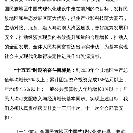
国民族地区中国式现代化建设中走在前列的总目标，发挥民
族地区和生态发展区两大优势，抓住产业和科技两大基石，
主动对接、服务、融入粤港澳大湾区建设，更好统筹发展和
安全，推动经济实现质的有效提升和量的合理增长，推动人
的全面发展、全体人民共同富裕迈出坚实步伐，为基本实现
社会主义现代化取得决定性进展作出乳源贡献。
“十五五”时期的奋斗目标是：
到2030年全县地区生产总
值年均增长5％以上；累计固定资产投资完成156亿元以上，
年均增长5％以上；一般公共预算收入年均增长3％以上；居
民人均可支配收入与经济增长基本同步。实现上述目标，我
们必须认真贯彻落实县委十三届十次、十一次全会部署安
排：
（一）锚定“全国民族地区中国式现代化先行县、粤港