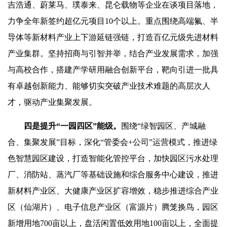
吉浩通、蔚莱马、璞泰来、昆仑载物等企业在谈项目落地，
力争全年新签约超亿元项目10个以上。重点围绕高端氟、半
导体等新材料产业上下游延链强链，打造百亿元级先进材料
产业集群。坚持招商与引智并举，结合产业发展需求，加强
与高校合作，搭建产学研用融合创新平台，靶向引进一批具
有卓越创新能力、能够切实突破产业技术难题的高层次人
才，驱动产业集聚发展。
四是提升“一园四区”能级。
围绕“绿智园区、产城融
合、集聚发展”目标，深化“管委会+公司”运营模式，推进绿
色智慧园区建设，打造智能化管控平台，加快园区污水处理
厂、消防站、蒸汽厂等基础设施和综合服务中心建设，推进
新材料产业区、大健康产业区扩容增效，稳步推进综合产业
区（仙湖片）、电子信息产业区（富源片）腾笼换鸟，园区
新增用地700亩以上，盘活闲置低效用地100亩以上，全面提