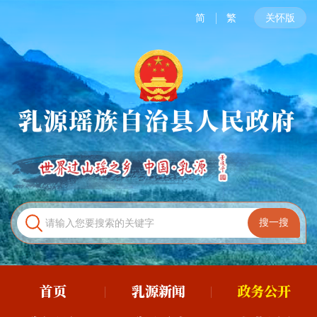
简
繁
关怀版
首页
乳源新闻
政务公开