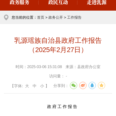
政务服务
政民互动
走进乳源
您当前的位置：
首页
>
政务公开
>
工作报告
乳源瑶族自治县政府工作报告
（2025年2月27日）
时间：
2025-03-06 15:31:08
来源：
县政府办公室
访问量：
-
【字体:
大
中
小
】
分享到：
政 府 工 作 报 告