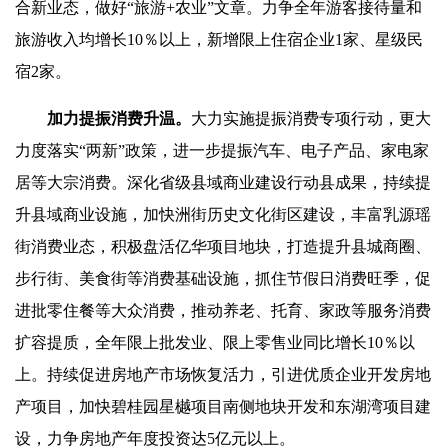
合新业态，做好“旅游+农业”文章。力争全年游客接待量和
旅游收入均增长10％以上，新增限上住宿企业1家、星级民
宿2家。
加力提振消费升温。
大力实施提振消费专项行动，更大
力度落实“两新”政策，进一步提振汽车、电子产品、家电家
居等大宗消费。深化省级县域商业建设行动县成果，持续提
升县域商业设施，加快洲街历史文化街区建设，丰富乳源瑶
街消费业态，积极盘活亿华项目地块，打造提升县城商圈、
步行街、美食街等消费基础设施，抓住节假日消费旺季，促
进批零住餐等大众消费，推动养老、托育、家政等服务消费
扩容提质，全年限上批发业、限上零售业同比增长10％以
上。持续促进房地产市场恢复活力，引进优质企业开发房地
产项目，加快碧桂园星樾项目南侧地块开发和东湖湾项目建
设，力争房地产年度投资达5亿元以上。