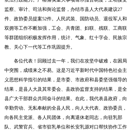
监察、审计、司法和舆论监督，办结市县人大代表建议27
件、政协委员提案52件。人民武装、国防动员、退役军人和
双拥等工作不断加强，工会、共青团、妇联、残联、工商联
等群团组织积极发挥作用，统计、气象、红十字会、民族宗
教、关心下一代等工作巩固提升。
各位代表！回顾过去一年，我们在攻坚中破难，在困局
中突围，成绩来之不易。这是习近平新时代中国特色社会主
义思想科学指引的结果，是市委、市政府和县委坚强领导的
结果，是县人大及其常委会、县政协监督支持的结果，是全
县广大干部群众共同奋斗的结果。在此，我代表县政府，向
辛勤劳动、无私奉献的全县人民，向人大代表、政协委员，
向各民主党派、各人民团体，向离退休老同志，向驻乳部
队、武警官兵、省市驻乳单位和长安乳源对口帮扶协作工作