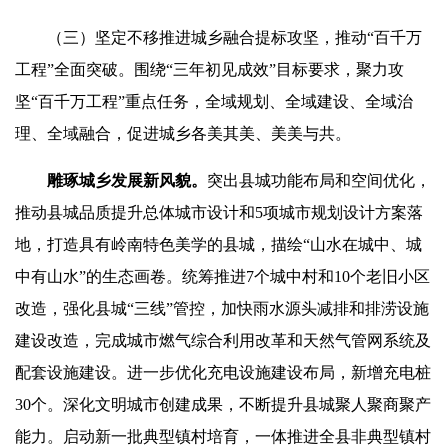
（三）坚定不移推进城乡融合提标攻坚，推动“百千万
工程”全面突破。围绕“三年初见成效”目标要求，聚力攻
坚“百千万工程”重点任务，全域规划、全域建设、全域治
理、全域融合，促进城乡各美其美、美美与共。
雕琢城乡发展新风貌。
突出县城功能布局和空间优化，
推动县城品质提升总体城市设计和5项城市规划设计方案落
地，打造具有岭南特色美学的县城，描绘“山水在城中、城
中有山水”的生态画卷。统筹推进7个城中村和10个老旧小区
改造，强化县城“三线”管控，加快雨水源头减排和排涝设施
建设改造，完成城市燃气综合利用改革和天然气管网系统及
配套设施建设。进一步优化充电设施建设布局，新增充电桩
30个。深化文明城市创建成果，不断提升县城聚人聚商聚产
能力。启动新一批典型镇村培育，一体推进全县非典型镇村