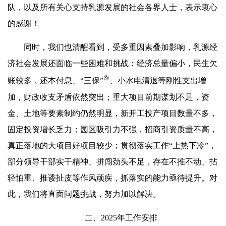
队，以及所有关心支持乳源发展的社会各界人士，表示衷心
的感谢！
同时，我们也清醒看到，受多重因素叠加影响，乳源经
济社会发展还面临一些困难和挑战：经济总量偏小，民生欠
⑨
账较多，还本付息、“三保”
、小水电清退等刚性支出增
加，财政收支矛盾依然突出；重大项目前期谋划不足，资
金、土地等要素制约仍然明显，新开工投产项目数量不多，
固定投资增长乏力；园区吸引力不强，招商引资质量不高，
真正落地的大项目好项目较少；贯彻落实工作“上热下冷”，
部分领导干部实干精神、拼闯劲头不足，存在不推不动、拈
轻怕重、推诿扯皮等作风顽疾，抓落实的能力亟待提升。对
此，我们将直面问题挑战，努力加以解决。
二、2025年工作安排