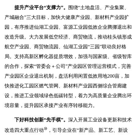
提升
产业平台“支撑力”
。
围绕“土地盘活、产业集聚、
产城融合”三大目标，加快大健康产业园、新材料产业园扩
园，有序推进仙湖工业园、富源工业园低效企业腾挪退出和
改造升级。大力发展低空经济、商贸物流，推动桂头镇形成
航空产业园、商贸物流园、仙湖工业园“三园”联动良好格
局。支持高新区孵化器提质增效，加强与国家级、省级智库
的合作，探索“管委会＋公司”产业园区管理运营模式，完善
产业园区企业退出机制，盘活利用闲置低效用地200亩，加
快推进化工园区燃气管网、新材料产业园西侧综合管廊建
设，推进工业领域绿色低碳转型，着力为高质量企业腾出环
境容量，提升园区承接产业有序转移能力。
下好科技创新“先手棋”。
深入开展工业设备更新和技术
⑩
改造四大重点行动
，引导企业在“新产品、新工艺、新设