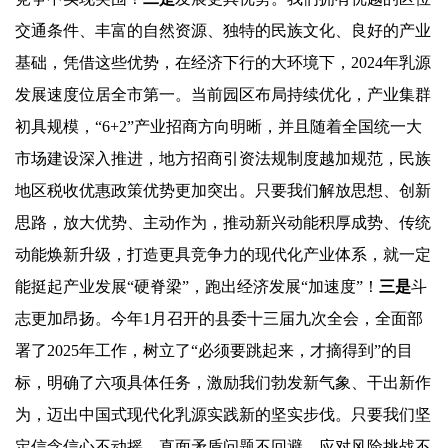
交通条件、丰富的自然资源、独特的民族文化、良好的产业
基础，凭借这些优势，在经济下行的大环境下，2024年乳源
发展速度位居全市第一。当前园区布局持续优化，产业集群
初具规模，“6+2”产业招商方向明晰，并且随着全国统一大
市场建设深入推进，地方招商引资法规制度越加规范，民族
地区税收优惠政策优势更加突出。只要我们解放思想、创新
思路，放大优势、主动作为，推动新兴动能积厚成势、传统
动能焕新升级，打造更具竞争力的现代化产业体系，就一定
能挺起产业发展“硬脊梁”，跑出经济发展“加速度”！
三是
斗
志更加昂扬。今年1月召开的县委十三届九次全会，全面部
署了2025年工作，树立了“必须要跳起来，才摘得到”的目
标，明确了六项具体任务，激励我们勃发新气象、干出新作
为，迈出中国式现代化乳源实践新的坚实步伐。只要我们坚
定信念信心不动摇，直面矛盾问题不回避，应对风险挑战不