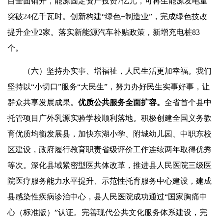
目全面铺开，能源固定资产投资7亿元，可再生能源发电量
突破24亿千瓦时。创新构建“绿色+制造业”，完成绿色技改
提升企业2家。落实新能源汽车补贴政策，新增充电桩83
个。
（六）坚持办实事、增福祉，人民生活更加幸福。我们
坚持以“小切口”服务“大民生”，努力办好民生实事好事，让
群众共享发展成果。
优质公共服务全面扩容。
全省首个县中
托管项目广外乳源实验学校顺利落地。积极创建全国义务教
育优质均衡发展县，加快东湖小学、附城幼儿园、中职东校
区建设，政府履行教育职责省级评价工作连续两年取得优秀
等次。深化县域紧密型医共体改革，推进县人民医院三级医
院医疗服务能力水平提升、示范性托育服务中心建设，建成
县感染性疾病诊治中心，县人民医院成功通过“国家胸痛中
心（标准版）”认证。完善现代公共文化服务体系建设，完