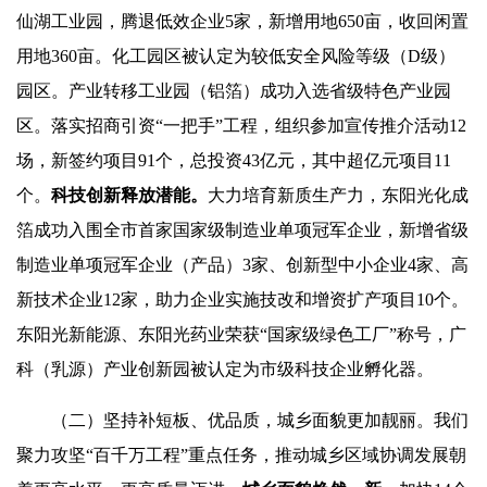
仙湖工业园，腾退低效企业5家，新增用地650亩，收回闲置
用地360亩。化工园区被认定为较低安全风险等级（D级）
园区。产业转移工业园（铝箔）成功入选省级特色产业园
区。落实招商引资“一把手”工程，组织参加宣传推介活动12
场，新签约项目91个，总投资43亿元，其中超亿元项目11
个。
科技
创新
释放潜能
。
大力培育新质生产力，东阳光化成
箔成功入围全市首家国家级制造业单项冠军企业，新增省级
制造业单项冠军企业（产品）3家、创新型中小企业4家、高
新技术企业12家，助力企业实施技改和增资扩产项目10个。
东阳光新能源、东阳光药业荣获“国家级绿色工厂”称号，广
科（乳源）产业创新园被认定为市级科技企业孵化器。
（二）坚持补短板、优品质，城乡面貌更加靓丽。我们
聚力攻坚“百千万工程”重点任务，推动城乡区域协调发展朝