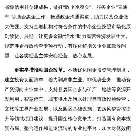
省级信用县创建成果，做好“政企晚餐会”、服务企业“直通
车”等助企惠企工作，畅通政企沟通渠道，助力民营企业做
大做强。支持金融机构对符合条件的中小企业按照市场化原
则续贷、展期，让更多金融“活水”助力民营经济发展壮大。
规范涉企行政检查专项行动，有序化解拖欠企业账款等问
题，让各类经营主体安心经营、放心发展。
更实举措推动国企改革。
不断优化国企投资管理制度，
建立投资负面清单，着力剥离非主业、非优势业务，推动资
产资源向主业集中，支持县属国企参与矿产、地热等资源开
发利用，智慧停车、城市供水及污水处理等市政设施经营，
文旅等主导产业发展，以及园区基础设施、农房风貌管控提
升等领域项目建设，提升国企核心竞争力。打造国有资本投
资布局、整合运作和进退流转的专业化平台，加大对低效闲