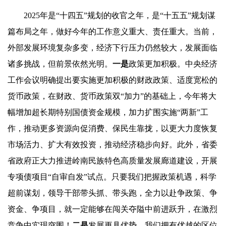
2025年是“十四五”规划的收官之年，是“十五五”规划谋
篇布局之年，做好今年的工作意义重大、责任重大。当前，
外部发展环境复杂多变，经济下行压力仍然较大，发展面临
诸多挑战，但前景依然光明。
一是
政策更加积极。中央经济
工作会议明确提出要实施更加积极的财政政策、适度宽松的
货币政策，在财政、货币政策双“加力”的基础上，今年将大
幅增加超长期特别国债资金规模，加力扩围实施“两新”工
作，推动更多资源向促消费、保民生靠拢，以更大力度恢复
市场活力、扩大有效投资，推动经济稳步向好。此外，省委
省政府正大力推进岭南民族特色高质量发展廊道建设，开展
专项债项目“自审自发”试点。只要我们把握政策机遇，科学
超前谋划，领导干部带头抓、带头跑，全力以赴争政策、争
资金、争项目，就一定能够在闯关夺隘中前进跃升，在激烈
竞争中实现突围！
二是
发展更具优势。我们拥有优越的区位