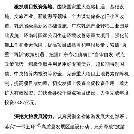
狠抓项目投资落地。
围绕国家重大战略机遇、基础设
施、文旅产业、新能源等领域，全力谋划储备老旧小区改
造、乳源省级高新区基础设施、广东乳源产业转移工业园基
础设施、环南岭国家公园生态环境改善等重大项目，强化前
期工作和要素保障，提高项目成熟度和申报质量，紧抓“两
重”“两新”政策机遇，把握广东专项债项目“自审自发”试点
政策优势，积极争取并用足用好专项债券、超长期特别国
债、中央预算内投资等资金。完善重大项目土地要素保障机
制，提高项目履约率。切实发挥上级资金促投资作用，着力
扩大有效投资。加快全县62个重点项目建设，力争完成年度
投资33.87亿元。
深挖文旅发展潜力
。
认真贯彻全省旅游发展大会部署，
⑪
落实“一带五环”
高质量发展区建设行动，充分释放“旅游