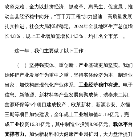
攻坚克难，全力以赴拼经济、抓改革、惠民生、促发展，推
动全县经济稳中向好，“百千万工程”加力提速，高质量发展
扎实推进，社会大局和谐稳定。2024年全县地区生产总值增
长4.8％，规上工业增加值增长14.3％，均排名全市第一。
这一年，我们主要做了以下工作：
（一）坚持强实体、重创新，产业基础更加坚实。我们
始终把产业发展作为重中之重，坚持实体经济为本、制造业
当家，加快构建现代化产业体系。
工业经济稳中有进。
电子
信息、新能源、新材料等产业发展集聚成势，璞泰来二期、
鑫源环保等5个项目建成投产，欧莱新材、新源芯安、永恒
三期等项目加快建设，全年规上工业增加值41.13亿元，完
成工业投资16.31亿元，其中制造业投资8.96亿元。
载体平台
支撑有力。
加快新材料和大健康产业园扩园，大力盘活提升