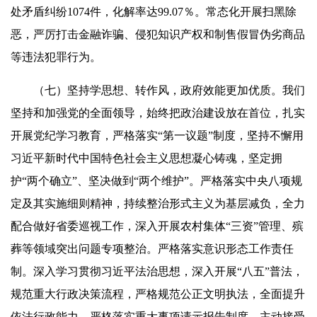
处矛盾纠纷1074件，化解率达99.07％。常态化开展扫黑除
恶，严厉打击金融诈骗、侵犯知识产权和制售假冒伪劣商品
等违法犯罪行为。
（七）坚持学思想、转作风，政府效能更加优质。我们
坚持和加强党的全面领导，始终把政治建设放在首位，扎实
开展党纪学习教育，严格落实“第一议题”制度，坚持不懈用
习近平新时代中国特色社会主义思想凝心铸魂，坚定拥
护“两个确立”、坚决做到“两个维护”。严格落实中央八项规
定及其实施细则精神，持续整治形式主义为基层减负，全力
配合做好省委巡视工作，深入开展农村集体“三资”管理、殡
葬等领域突出问题专项整治。严格落实意识形态工作责任
制。深入学习贯彻习近平法治思想，深入开展“八五”普法，
规范重大行政决策流程，严格规范公正文明执法，全面提升
依法行政能力。严格落实重大事项请示报告制度，主动接受