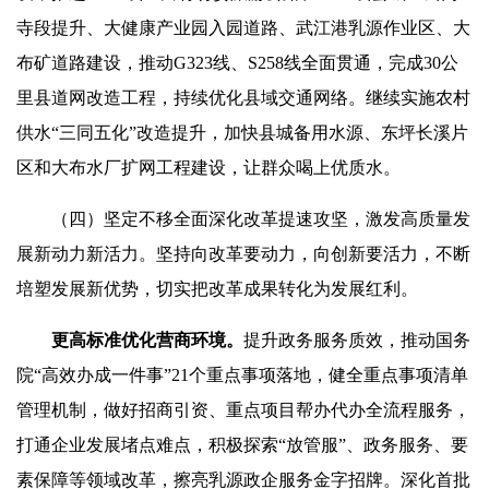
寺段提升、大健康产业园入园道路、武江港乳源作业区、大
布矿道路建设，推动G323线、S258线全面贯通，完成30公
里县道网改造工程，持续优化县域交通网络。继续实施农村
供水“三同五化”改造提升，加快县城备用水源、东坪长溪片
区和大布水厂扩网工程建设，让群众喝上优质水。
（四）坚定不移全面深化改革提速攻坚，激发高质量发
展新动力新活力。坚持向改革要动力，向创新要活力，不断
培塑发展新优势，切实把改革成果转化为发展红利。
更高标准优化营商环境。
提升政务服务质效，推动国务
院“高效办成一件事”21个重点事项落地，健全重点事项清单
管理机制，做好招商引资、重点项目帮办代办全流程服务，
打通企业发展堵点难点，积极探索“放管服”、政务服务、要
素保障等领域改革，擦亮乳源政企服务金字招牌。深化首批