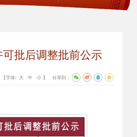
许可批后调整批前公示
【字体:
大
中
小
】
分享到：