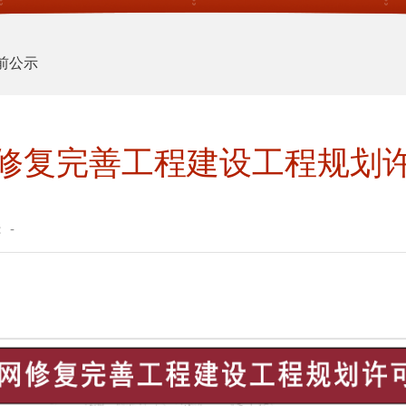
前公示
修复完善工程建设工程规划
：
-