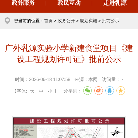
政务服务
政民互动
走进乳源
您当前的位置：
首页
>
政务公开
>
规划实施
>
批前公示
广外乳源实验小学新建食堂项目《建
设工程规划许可证》批前公示
时间：
2026-06-18 11:07:58
来源：
本网
访问量：
-
【字体:
大
中
小
】
分享到：