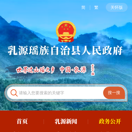
简
繁
关怀版
首页
乳源新闻
政务公开