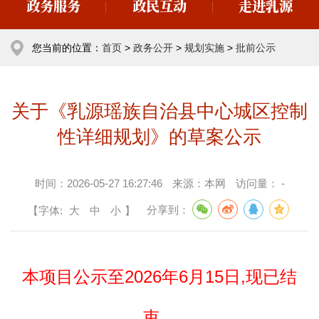
政务服务
政民互动
走进乳源
您当前的位置：
首页
>
政务公开
>
规划实施
>
批前公示
关于《乳源瑶族自治县中心城区控制
性详细规划》的草案公示
时间：
2026-05-27 16:27:46
来源：
本网
访问量：
-
【字体:
大
中
小
】
分享到：
本项目公示至2026年6月15日,现已结
束。