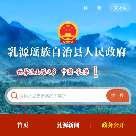
简
繁
关怀版
首页
乳源新闻
政务公开