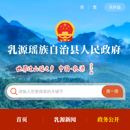
简
繁
关怀版
首页
乳源新闻
政务公开