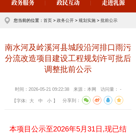
政务服务
政民互动
走进乳源
您当前的位置：
首页
>
政务公开
>
规划实施
>
批前公示
南水河及岭溪河县城段沿河排口雨污
分流改造项目建设工程规划许可批后
调整批前公示
时间：
2026-05-21 09:22:38
来源：
本网
访问量：
-
【字体:
大
中
小
】
分享到：
本项目公示至2026年5月31日,现已结