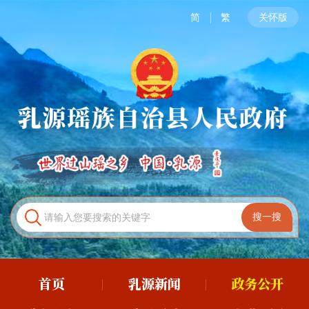
简
繁
关怀版
首页
乳源新闻
政务公开