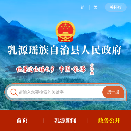
简
繁
关怀版
首页
乳源新闻
政务公开