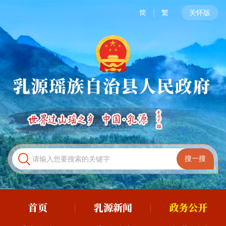
简
繁
关怀版
首页
乳源新闻
政务公开