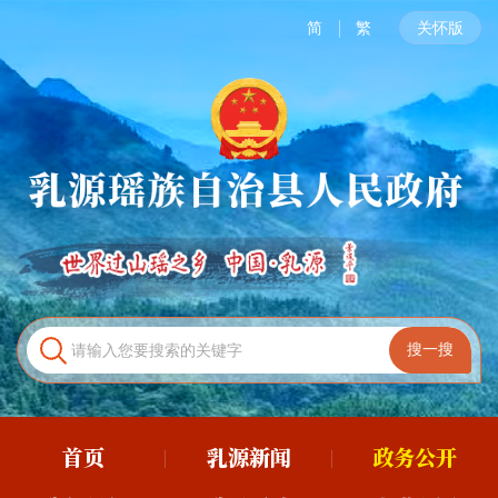
简
繁
关怀版
首页
乳源新闻
政务公开