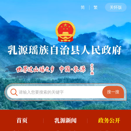
简
繁
关怀版
首页
乳源新闻
政务公开