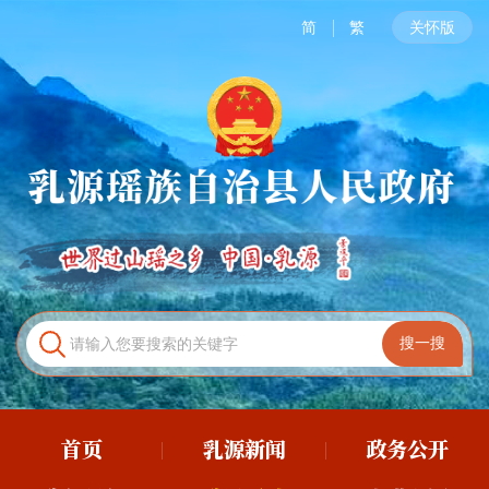
简
繁
关怀版
首页
乳源新闻
政务公开