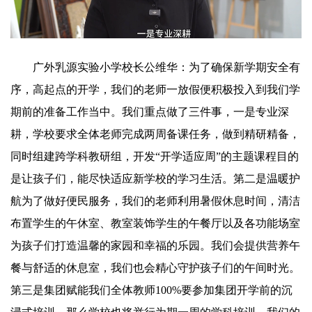
广外乳源实验小学校长公维华：为了确保新学期安全有
序，高起点的开学，我们的老师一放假便积极投入到我们学
期前的准备工作当中。我们重点做了三件事，一是专业深
耕，学校要求全体老师完成两周备课任务，做到精研精备，
同时组建跨学科教研组，开发“开学适应周”的主题课程目的
是让孩子们，能尽快适应新学校的学习生活。第二是温暖护
航为了做好便民服务，我们的老师利用暑假休息时间，清洁
布置学生的午休室、教室装饰学生的午餐厅以及各功能场室
为孩子们打造温馨的家园和幸福的乐园。我们会提供营养午
餐与舒适的休息室，我们也会精心守护孩子们的午间时光。
第三是集团赋能我们全体教师100%要参加集团开学前的沉