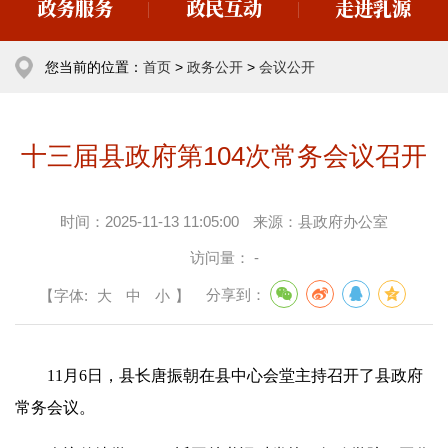
政务服务
政民互动
走进乳源
您当前的位置：
首页
>
政务公开
>
会议公开
十三届县政府第104次常务会议召开
时间：
2025-11-13 11:05:00
来源：
县政府办公室
访问量：
-
【字体:
大
中
小
】
分享到：
11月6日，县长唐振朝在县中心会堂主持召开了县政府
常务会议。