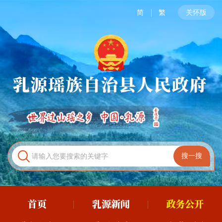
简
繁
关怀版
首页
乳源新闻
政务公开