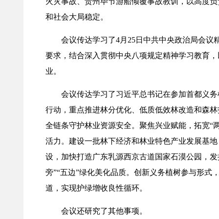
火灾事故、贵州毕节游船倾覆事故教训，以高度负
和社会大局稳定。
会议传达学习了4月25日中共中央政治局会议精
要求，结合深入贯彻中央八项规定精神学习教育，
业。
会议传达学习了习近平总书记在参加首都义务植
行动，重点推进林分优化、低质低效林改造和森林
全链条守护林业资源安全。聚焦兴业赋能，拓宽“
活力。建设一批林下经济和林业特色产业发展基地
设，加快打造广东乳源西京古道国家石漠公园，发
旁”“五边”绿化美化品质。创新义务植树参与形
道，实现护绿增收良性循环。
会议还研究了其他事项。