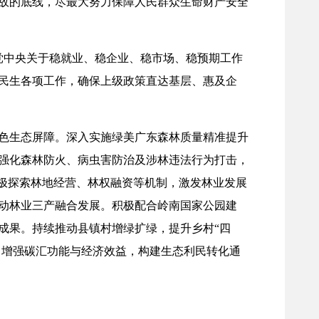
故的底线，尽最大努力保障人民群众生命财产安全
党中央关于稳就业、稳企业、稳市场、稳预期工作
民生各项工作，确保上级政策直达基层、惠及企
色生态屏障。深入实施绿美广东森林质量精准提升
强化森林防火、病虫害防治及涉林违法行为打击，
积极探索林地经营、林权融资等机制，激发林业发展
动林业三产融合发展。积极配合岭南国家公园建
成果。持续推动县镇村增绿扩绿，提升乡村“四
，增强碳汇功能与经济效益，构建生态利民转化通