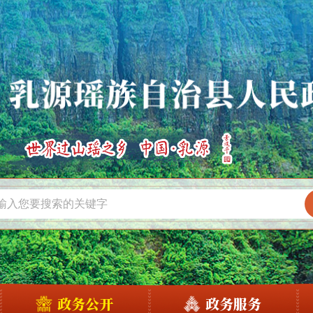
政务公开
政务服务