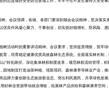
责的态度做好安全防范各项工作，牢牢守住不发生重特大安全事
神。会议强调，各镇、各部门要深刻领会会议精神，坚决落实
以优良作风凝心聚力、干事创业，切实抓好稳增长、防风险、惠
树活动时的重要讲话精神。会议要求，坚持提质增效，筑牢绿
抚育，培育稳定健康优质高效森林生态系统。全面落实林长制，
两山”转化路径。深化集体林权制度改革，规范林权流转管理，
，因地制宜打造油茶种植、瑶医瑶药、森林康养等林业产业，推
挥品牌力量创新生态旅游新业态。突出利民惠民，共享绿色发展
式，用好林业资源带动就业增收，拓展林产品供给和森林康养空间